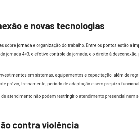
nexão e novas tecnologias
s sobre jornada e organização do trabalho. Entre os pontos estão a im
 da jornada 4×3; o efetivo controle da jornada; e o direito à desconexã
investimentos em sistemas, equipamentos e capacitação, além de regras
te prévio, treinamento, período de adaptação e sem prejuízo funcion
s de atendimento não podem restringir o atendimento presencial nem s
ção contra violência