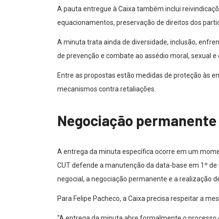
A pauta entregue à Caixa também inclui reivindicaçõ
equacionamentos, preservação de direitos dos parti
A minuta trata ainda de diversidade, inclusão, enf
de prevenção e combate ao assédio moral, sexual e 
Entre as propostas estão medidas de proteção às e
mecanismos contra retaliações.
Negociação permanente e
A entrega da minuta específica ocorre em um momen
CUT defende a manutenção da data-base em 1º de se
negocial, a negociação permanente e a realização de
Para Felipe Pacheco, a Caixa precisa respeitar a m
“A entrega da minuta abre formalmente o processo 