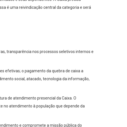
ssa é uma reivindicação central da categoria e será
as, transparência nos processos seletivos internos e
ões efetivas; o pagamento da quebra de caixa a
mento social, atacado, tecnologia da informação,
tura de atendimento presencial da Caixa. O
ente no atendimento à população que depende da
atendimento e compromete a missão pública do