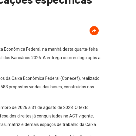
xa Econômica Federal, na manhã desta quarta-feira
l dos Bancários 2026. A entrega ocorreu logo após a
s da Caixa Econômica Federal (Conecef), realizado
 583 propostas vindas das bases, construídas nos
tembro de 2026 a 31 de agosto de 2028. O texto
esa dos direitos já conquistados no ACT vigente,
ras, matriz e demais espaços de trabalho da Caixa.