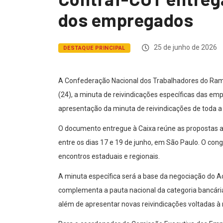
dos empregados
25 de junho de 2026
DESTAQUE PRINCIPAL
A Confederação Nacional dos Trabalhadores do Ramo
(24), a minuta de reivindicações específicas das e
apresentação da minuta de reivindicações de toda a
O documento entregue à Caixa reúne as propostas 
entre os dias 17 e 19 de junho, em São Paulo. O co
encontros estaduais e regionais.
A minuta específica será a base da negociação do Ac
complementa a pauta nacional da categoria bancária,
além de apresentar novas reivindicações voltadas à 