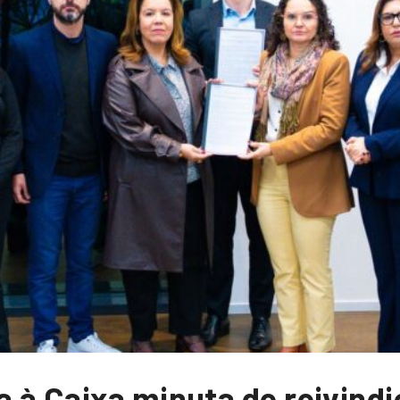
 à Caixa minuta de reivindi