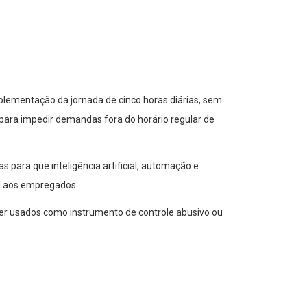
plementação da jornada de cinco horas diárias, sem
o, para impedir demandas fora do horário regular de
 para que inteligência artificial, automação e
al aos empregados.
er usados como instrumento de controle abusivo ou