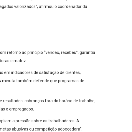
regados valorizados”, afirmou o coordenador da
om retorno ao princípio “vendeu, recebeu”, garantia
doras e matriz.
m indicadores de satisfação de clientes,
l. A minuta também defende que programas de
 resultados, cobranças fora do horário de trabalho,
adas e empregados.
mpliam a pressão sobre os trabalhadores. A
, metas abusivas ou competição adoecedora”,