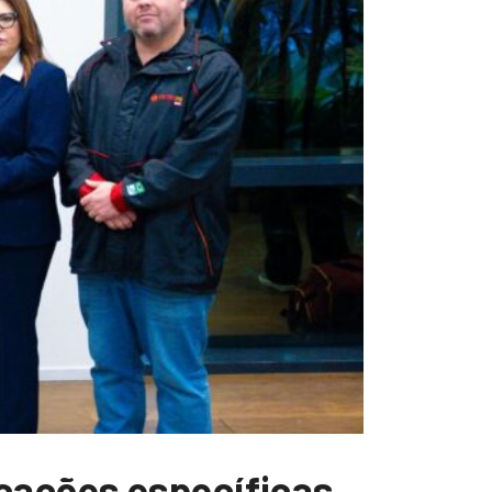
cações específicas