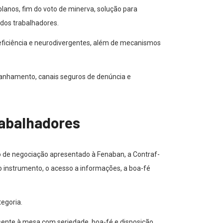
lanos, fim do voto de minerva, solução para
 dos trabalhadores.
deficiência e neurodivergentes, além de mecanismos
panhamento, canais seguros de denúncia e
rabalhadores
 de negociação apresentado à Fenaban, a Contraf-
 instrumento, o acesso a informações, a boa-fé
egoria.
sente à mesa com seriedade, boa-fé e disposição