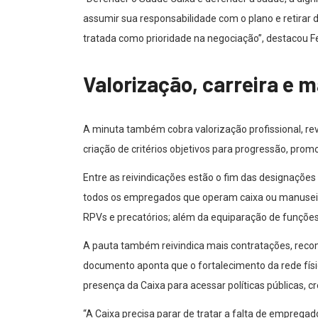
assumir sua responsabilidade com o plano e retirar d
tratada como prioridade na negociação”, destacou Fe
Valorização, carreira e 
A minuta também cobra valorização profissional, rev
criação de critérios objetivos para progressão, pro
Entre as reivindicações estão o fim das designações
todos os empregados que operam caixa ou manuseiam
RPVs e precatórios; além da equiparação de funções
A pauta também reivindica mais contratações, recom
documento aponta que o fortalecimento da rede físi
presença da Caixa para acessar políticas públicas, cr
“A Caixa precisa parar de tratar a falta de empre