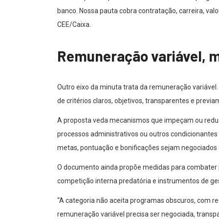
banco. Nossa pauta cobra contratação, carreira, val
CEE/Caixa.
Remuneração variável, 
Outro eixo da minuta trata da remuneração variável.
de critérios claros, objetivos, transparentes e prev
A proposta veda mecanismos que impeçam ou reduza
processos administrativos ou outros condicionante
metas, pontuação e bonificações sejam negociados
O documento ainda propõe medidas para combater prát
competição interna predatória e instrumentos de g
“A categoria não aceita programas obscuros, com re
remuneração variável precisa ser negociada, transp