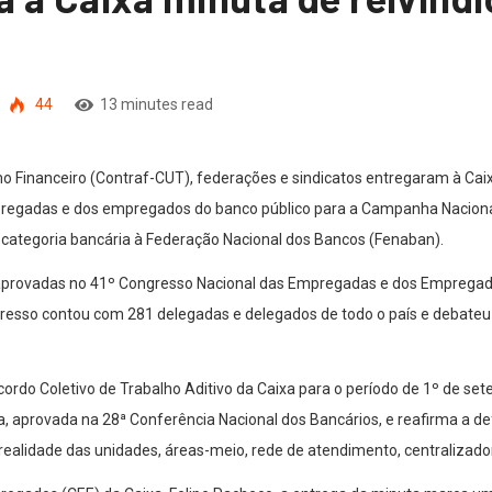
44
13 minutes read
 Financeiro (Contraf-CUT), federações e sindicatos entregaram à Cai
mpregadas e dos empregados do banco público para a Campanha Naciona
 categoria bancária à Federação Nacional dos Bancos (Fenaban).
aprovadas no 41º Congresso Nacional das Empregadas e dos Empregado
ngresso contou com 281 delegadas e delegados de todo o país e debateu
ordo Coletivo de Trabalho Aditivo da Caixa para o período de 1º de se
 aprovada na 28ª Conferência Nacional dos Bancários, e reafirma a def
realidade das unidades, áreas-meio, rede de atendimento, centralizado