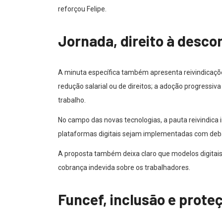
reforçou Felipe.
Jornada, direito à desco
A minuta específica também apresenta reivindicaçõe
redução salarial ou de direitos; a adoção progressiva
trabalho.
No campo das novas tecnologias, a pauta reivindica 
plataformas digitais sejam implementadas com deba
A proposta também deixa claro que modelos digitai
cobrança indevida sobre os trabalhadores.
Funcef, inclusão e prote