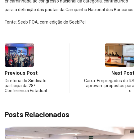
encaminhada ao congresso nacional da categoria, contribuindo
para a definição das pautas da Campanha Nacional dos Bancários.
Fonte: Seeb POA, com edição do SeebPel
Previous Post
Next Post
Diretoria do Sindicato
Caixa: Empregados do RS
participa da 28ª
aprovam propostas para
Conferência Estadual…
o…
Posts Relacionados