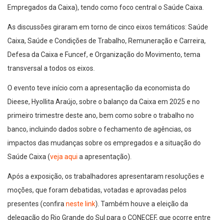
Empregados da Caixa), tendo como foco central o Saúde Caixa.
As discussões giraram em torno de cinco eixos temáticos: Saúde
Caixa, Saúde e Condições de Trabalho, Remuneração e Carreira,
Defesa da Caixa e Funcef, e Organização do Movimento, tema
transversal a todos os eixos.
O evento teve início com a apresentação da economista do
Dieese, Hyollita Araújo, sobre o balanço da Caixa em 2025 e no
primeiro trimestre deste ano, bem como sobre o trabalho no
banco, incluindo dados sobre o fechamento de agências, os
impactos das mudanças sobre os empregados e a situação do
Saúde Caixa (
veja aqui
a apresentação).
Após a exposição, os trabalhadores apresentaram resoluções e
moções, que foram debatidas, votadas e aprovadas pelos
presentes (confira
neste link
). Também houve a eleição da
delegação do Rio Grande do Sul para o CONECEF, que ocorre entre