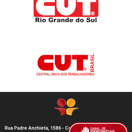
Rua Padre Anchieta, 1586 - Centro, Pelotas - RS,
96015-