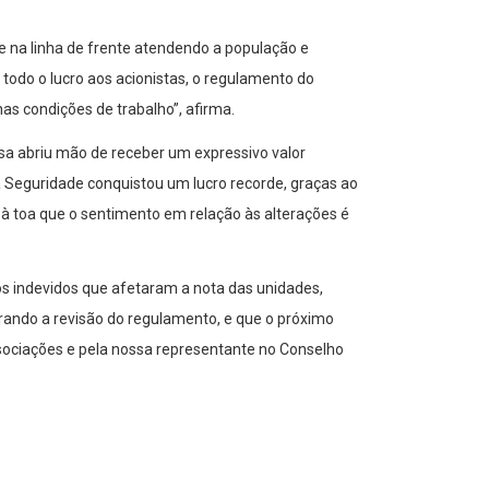
 na linha de frente atendendo a população e
odo o lucro aos acionistas, o regulamento do
s condições de trabalho”, afirma.
esa abriu mão de receber um expressivo valor
a Seguridade conquistou um lucro recorde, graças ao
à toa que o sentimento em relação às alterações é
 indevidos que afetaram a nota das unidades,
brando a revisão do regulamento, e que o próximo
sociações e pela nossa representante no Conselho