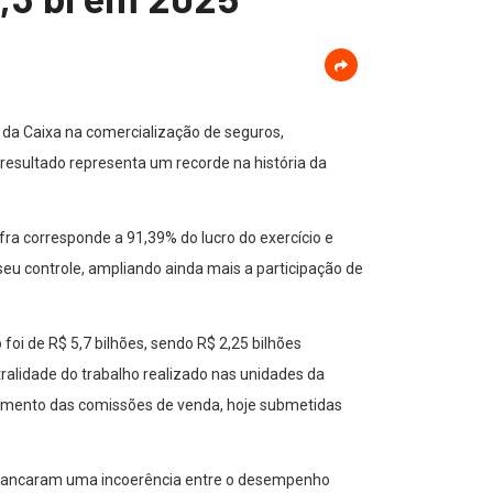
o da Caixa na comercialização de seguros,
 resultado representa um recorde na história da
ra corresponde a 91,39% do lucro do exercício e
eu controle, ampliando ainda mais a participação de
oi de R$ 5,7 bilhões, sendo R$ 2,25 bilhões
ralidade do trabalho realizado nas unidades da
amento das comissões de venda, hoje submetidas
escancaram uma incoerência entre o desempenho