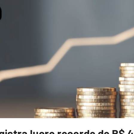
gistra lucro recorde de R$ 