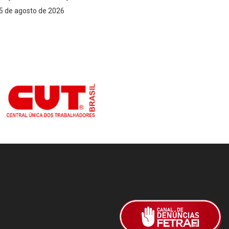
5 de agosto de 2026
5 de agost