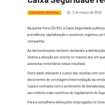
2 de março de 2026
DESTAQUE PRINCIPAL
Na quinta-feira (26/02), a Caixa Seguridade publico
previdência, capitalização e consórcio, registrou um
companhia.
As demonstrações também destacam a distribuição de 
chama a atenção por ocorrer no mesmo ano em que a 
acionistas minoritários nesse resultado.
Outro dado relevante é o peso das receitas com corr
decorrentes de corretagem/intermediação da venda d
Caixa e contrasta com o sentimento de desvaloriz
aos critérios mais restritivos do regulamento do Su
Para a conselheira eleita pelos empregados no Con