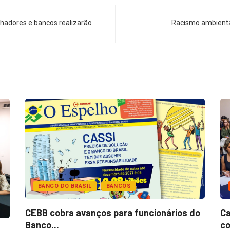
lhadores e bancos realizarão
Racismo ambiental
BANCO DO BRASIL
BANCOS
CEBB cobra avanços para funcionários do
Ca
Banco...
co