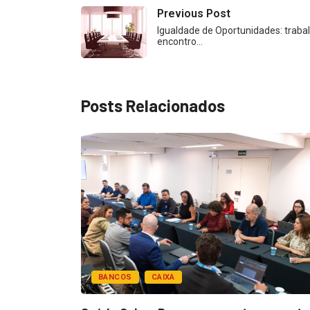
Previous Post
Igualdade de Oportunidades: traba
encontro…
Posts Relacionados
BANCOS
CAIXA
esentar