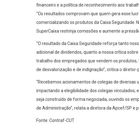
financeiro e a política de reconhecimento aos trabal
“Os resultados comprovam que quem gera esse lucro
comercializando os produtos da Caixa Seguridade. N
SuperCaixa restrinja comissões e aumente a pressã
“O resultado da Caixa Seguridade reforça tanto noss
adicional de dividendos, quanto a nossa crítica so
trabalho dos empregados que vendem os produtos, t
de desvalorização e de indignação”, critica o direto
“Recebemos acionamentos de colegas de diversas u
impactando a elegibilidade dos colegas vinculados, 
seja construído de forma negociada, ouvindo os emp
de Administração”, relata a diretora da Apcef/SP e 
Fonte: Contraf-CUT