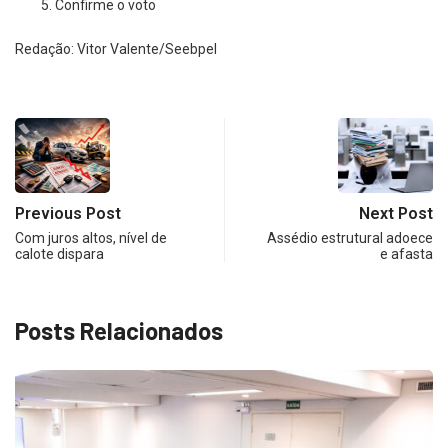
Confirme o voto
Redação: Vitor Valente/Seebpel
Previous Post
Next Post
Com juros altos, nível de
Assédio estrutural adoece
calote dispara
e afasta
Posts Relacionados