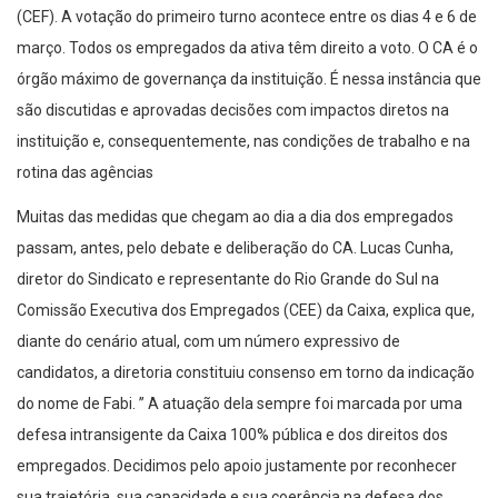
(CEF). A votação do primeiro turno acontece entre os dias 4 e 6 de
março. Todos os empregados da ativa têm direito a voto. O CA é o
órgão máximo de governança da instituição. É nessa instância que
são discutidas e aprovadas decisões com impactos diretos na
instituição e, consequentemente, nas condições de trabalho e na
rotina das agências
Muitas das medidas que chegam ao dia a dia dos empregados
passam, antes, pelo debate e deliberação do CA. Lucas Cunha,
diretor do Sindicato e representante do Rio Grande do Sul na
Comissão Executiva dos Empregados (CEE) da Caixa, explica que,
diante do cenário atual, com um número expressivo de
candidatos, a diretoria constituiu consenso em torno da indicação
do nome de Fabi. ” A atuação dela sempre foi marcada por uma
defesa intransigente da Caixa 100% pública e dos direitos dos
empregados. Decidimos pelo apoio justamente por reconhecer
sua trajetória, sua capacidade e sua coerência na defesa dos