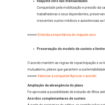
Reajuste zero nas mensalidades
Conquistado pela mobilização e pressão da ca
trabalhadoras e seus dependentes, preservando
crescentes custos médicos e assistenciais ao 
>>>>>
Entenda a importância do reajuste zero
Preservação do modelo de custeio e limite
O acordo mantém as regras de coparticipação e os li
mutualismo, pilares que garantem a sustentabilidade
>>>>>
Valorizar a conquista! Aprovar o acordo!
Ampliação da abrangência do plano
Foi aprovada a possibilidade de inclusão de filhos
Acordos complementares de custeio
A partir da assinatura do aditivo, as contribuições 