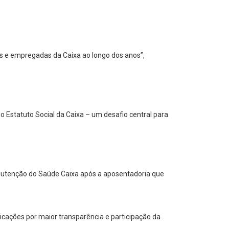
os e empregadas da Caixa ao longo dos anos”,
o Estatuto Social da Caixa – um desafio central para
anutenção do Saúde Caixa após a aposentadoria que
cações por maior transparência e participação da