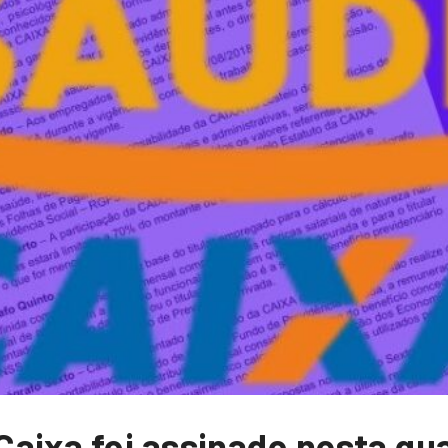
ixa foi assinado nesta quar