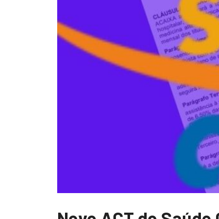
Novo ACT do Saúde Ca