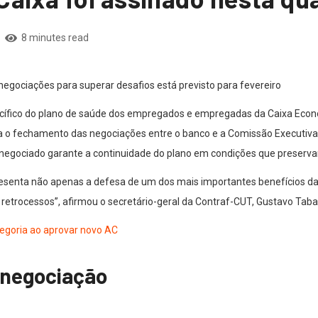
8 minutes read
 negociações para superar desafios está previsto para fevereiro
ecífico do plano de saúde dos empregados e empregadas da Caixa Econôm
rca o fechamento das negociações entre o banco e a Comissão Executiv
negociado garante a continuidade do plano em condições que preserva
resenta não apenas a defesa de um dos mais importantes benefícios da
retrocessos”, afirmou o secretário-geral da Contraf-CUT, Gustavo Taba
tegoria ao aprovar novo AC
 negociação