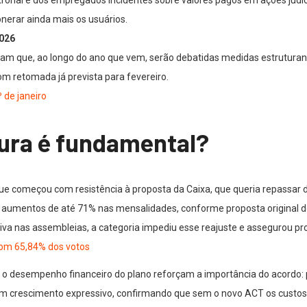
onerar ainda mais os usuários.
026
am que, ao longo do ano que vem, serão debatidas medidas estruturante
m retomada já prevista para fevereiro.
 de janeiro
tura é fundamental?
e começou com resistência à proposta da Caixa, que queria repassar dé
r aumentos de até 71% nas mensalidades, conforme proposta original d
iva nas assembleias, a categoria impediu esse reajuste e assegurou pr
com 65,84% dos votos
 o desempenho financeiro do plano reforçam a importância do acordo: 
m crescimento expressivo, confirmando que sem o novo ACT os custos