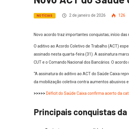
2 de janeiro de 2026
126
NOTÍCIAS
Novo acordo traz importantes conquistas; início das
O aditivo ao Acordo Coletivo de Trabalho (ACT) esp
assinado nesta quarta-feira (31). A assinatura ma
CUT e o Comando Nacional dos Bancários. O acordo 
“A assinatura do aditivo ao ACT do Saúde Caixa rep
da mobilização coletiva contra aumentos abusivos e 
>>>>>
Déficit do Saúde Caixa confirma acerto da ca
Principais conquistas da