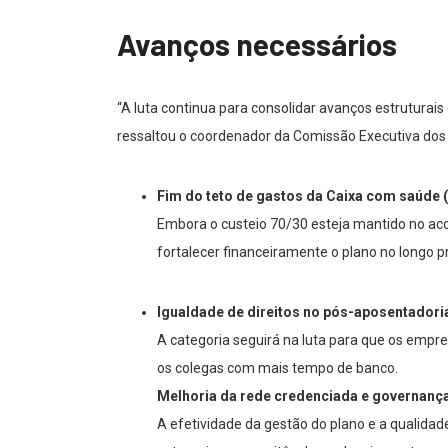
Avanços necessários
“A luta continua para consolidar avanços estruturai
ressaltou o coordenador da Comissão Executiva dos
Fim do teto de gastos da Caixa com saúde (
Embora o custeio 70/30 esteja mantido no acor
fortalecer financeiramente o plano no longo p
Igualdade de direitos no pós-aposentadori
A categoria seguirá na luta para que os emp
os colegas com mais tempo de banco.
Melhoria da rede credenciada e governanç
A efetividade da gestão do plano e a qualida