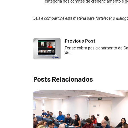
categoria nos comitês de credenciamento e g
Leia e compartilhe esta matéria para fortalecer o diá
Previous Post
Fenae cobra posicionamento da Ca
de…
Posts Relacionados