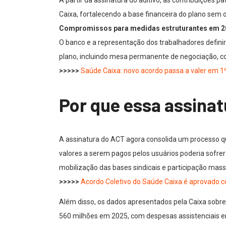
Caixa, fortalecendo a base financeira do plano sem 
Compromissos para medidas estruturantes em 2
O banco e a representação dos trabalhadores definir
plano, incluindo mesa permanente de negociação, co
>>>>>
Saúde Caixa: novo acordo passa a valer em 1º
Por que essa assina
A assinatura do ACT agora consolida um processo qu
valores a serem pagos pelos usuários poderia sofre
mobilização das bases sindicais e participação mass
>>>>>
Acordo Coletivo do Saúde Caixa é aprovado 
Além disso, os dados apresentados pela Caixa sobre
560 milhões em 2025, com despesas assistenciais e