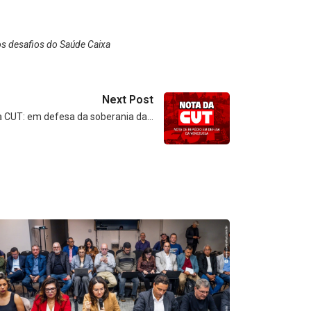
os desafios do Saúde Caixa
Next Post
a CUT: em defesa da soberania da…