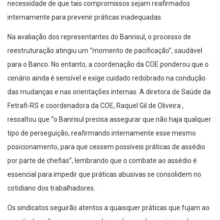
necessidade de que tais compromissos sejam reafirmados
internamente para prevenir práticas inadequadas.
Na avaliação dos representantes do Banrisul, o processo de
reestruturação atingiu um “momento de pacificação”, saudável
para o Banco. No entanto, a coordenação da COE ponderou que o
cenário ainda é sensível e exige cuidado redobrado na condução
das mudanças e nas orientações internas. A diretora de Saúde da
Fetrafi-RS e coordenadora da COE, Raquel Gil de Oliveira ,
ressaltou que “o Banrisul precisa assegurar que não haja qualquer
tipo de perseguição, reafirmando internamente esse mesmo
posicionamento, para que cessem possíveis práticas de assédio
por parte de chefias”, lembrando que o combate ao assédio é
essencial para impedir que práticas abusivas se consolidem no
cotidiano dos trabalhadores.
Os sindicatos seguirão atentos a quaisquer práticas que fujam ao