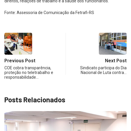
direitos, relações de trabalho e a saúde dos funcionários.
Fonte: Assessoria de Comunicação da Fetrafi-RS
Previous Post
Next Post
COE cobra transparência,
Sindicato participa do Dia
proteção no teletrabalho e
Nacional de Luta contra…
responsabilidade…
Posts Relacionados