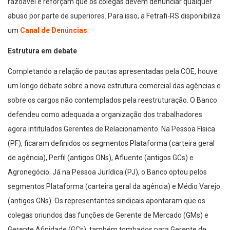
razoável e reforçam que os colegas devem denunciar qualquer
abuso por parte de superiores. Para isso, a Fetrafi-RS disponibiliza
um
Canal de Denúncias
.
Estrutura em debate
Completando a relação de pautas apresentadas pela COE, houve
um longo debate sobre a nova estrutura comercial das agências e
sobre os cargos não contemplados pela reestruturação. O Banco
defendeu como adequada a organização dos trabalhadores
agora intitulados Gerentes de Relacionamento. Na Pessoa Física
(PF), ficaram definidos os segmentos Plataforma (carteira geral
de agência), Perfil (antigos ONs), Afluente (antigos GCs) e
Agronegócio. Já na Pessoa Jurídica (PJ), o Banco optou pelos
segmentos Plataforma (carteira geral da agência) e Médio Varejo
(antigos GNs). Os representantes sindicais apontaram que os
colegas oriundos das funções de Gerente de Mercado (GMs) e
Gerente Afinidade (GCs), também tombados para Gerente de