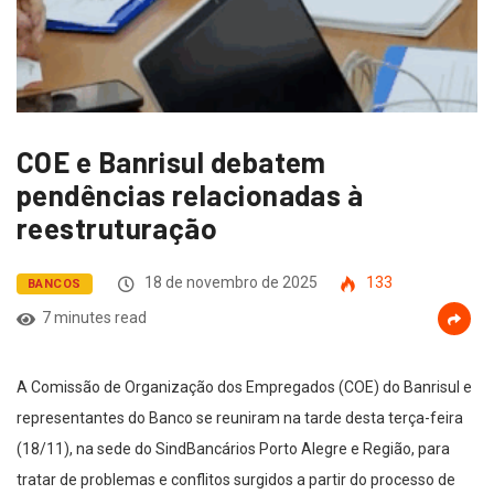
COE e Banrisul debatem
pendências relacionadas à
reestruturação
18 de novembro de 2025
133
BANCOS
7 minutes read
A Comissão de Organização dos Empregados (COE) do Banrisul e
representantes do Banco se reuniram na tarde desta terça-feira
(18/11), na sede do SindBancários Porto Alegre e Região, para
tratar de problemas e conflitos surgidos a partir do processo de