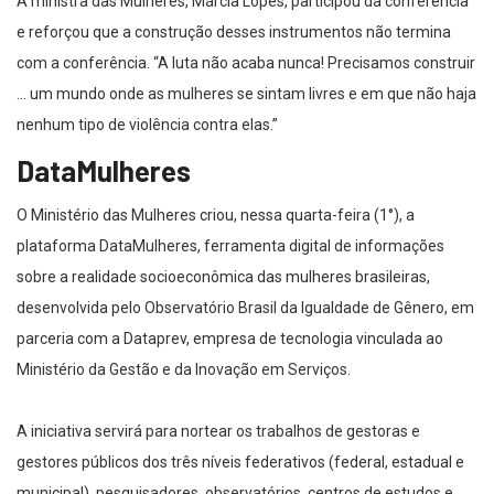
A ministra das Mulheres, Márcia Lopes, participou da conferência
e reforçou que a construção desses instrumentos não termina
com a conferência. “A luta não acaba nunca! Precisamos construir
… um mundo onde as mulheres se sintam livres e em que não haja
nenhum tipo de violência contra elas.”
DataMulheres
O Ministério das Mulheres criou, nessa quarta-feira (1°), a
plataforma DataMulheres, ferramenta digital de informações
sobre a realidade socioeconômica das mulheres brasileiras,
desenvolvida pelo Observatório Brasil da Igualdade de Gênero, em
parceria com a Dataprev, empresa de tecnologia vinculada ao
Ministério da Gestão e da Inovação em Serviços.
A iniciativa servirá para nortear os trabalhos de gestoras e
gestores públicos dos três níveis federativos (federal, estadual e
municipal), pesquisadores, observatórios, centros de estudos e