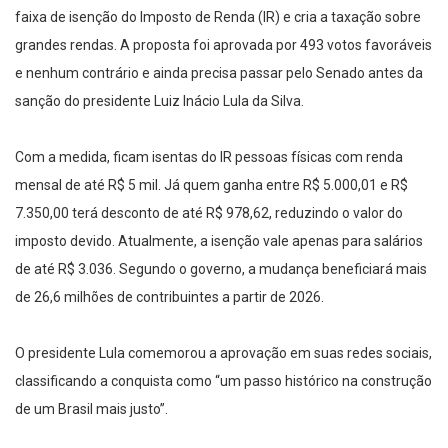
faixa de isenção do Imposto de Renda (IR) e cria a taxação sobre
grandes rendas. A proposta foi aprovada por 493 votos favoráveis
e nenhum contrário e ainda precisa passar pelo Senado antes da
sanção do presidente Luiz Inácio Lula da Silva.
Com a medida, ficam isentas do IR pessoas físicas com renda
mensal de até R$ 5 mil. Já quem ganha entre R$ 5.000,01 e R$
7.350,00 terá desconto de até R$ 978,62, reduzindo o valor do
imposto devido. Atualmente, a isenção vale apenas para salários
de até R$ 3.036. Segundo o governo, a mudança beneficiará mais
de 26,6 milhões de contribuintes a partir de 2026.
O presidente Lula comemorou a aprovação em suas redes sociais,
classificando a conquista como “um passo histórico na construção
de um Brasil mais justo”.