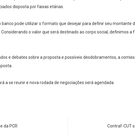
iados disposta por faixas etárias.
banco pode utilizar o formato que desejar para definir seu montante 
. Considerando o valor que será destinado ao corpo social, definimos 
os e debates sobre a proposta e possíveis desdobramentos, a comiss
oposta.
ará a se reunir e nova rodada de negociações será agendada.
 e da PCR
Contraf-CUT so