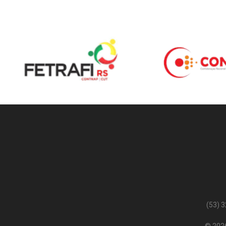
(53) 
© 2026