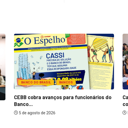
BANCO DO BRASIL
BANCOS
CEBB cobra avanços para funcionários do
Ca
Banco...
co
5 de agosto de 2026