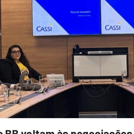
e BB voltam às negociações 