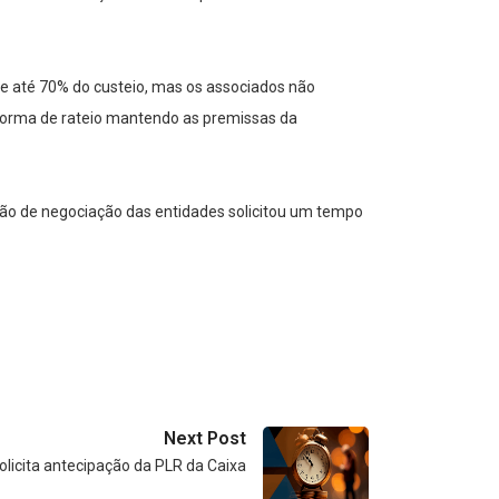
de até 70% do custeio, mas os associados não
a forma de rateio mantendo as premissas da
ão de negociação das entidades solicitou um tempo
Next Post
licita antecipação da PLR da Caixa