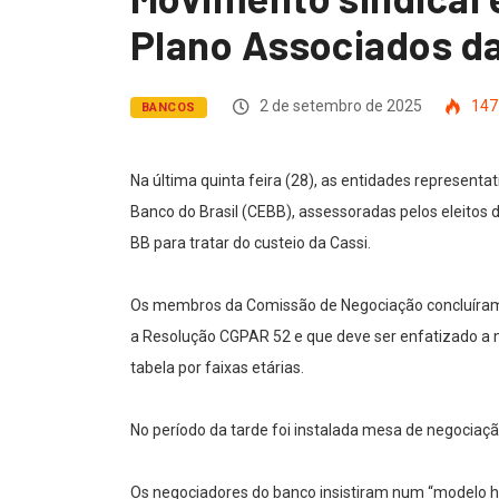
Plano Associados da
2 de setembro de 2025
147
BANCOS
Na última quinta feira (28), as entidades represen
Banco do Brasil (CEBB), assessoradas pelos eleitos
BB para tratar do custeio da Cassi.
Os membros da Comissão de Negociação concluíram q
a Resolução CGPAR 52 e que deve ser enfatizado a 
tabela por faixas etárias.
No período da tarde foi instalada mesa de negociaç
Os negociadores do banco insistiram num “modelo hí