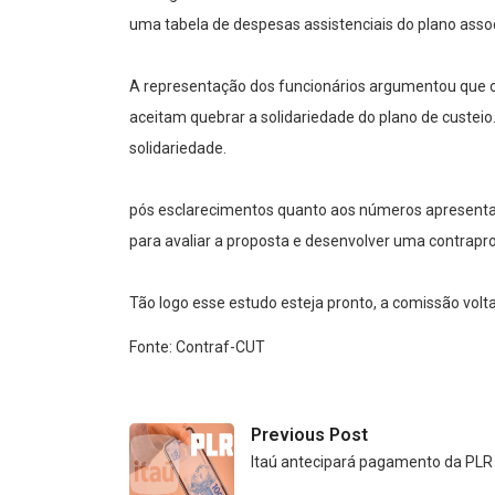
uma tabela de despesas assistenciais do plano assoc
A representação dos funcionários argumentou que o 
aceitam quebrar a solidariedade do plano de custeio
solidariedade.
pós esclarecimentos quanto aos números apresentad
para avaliar a proposta e desenvolver uma contrapr
Tão logo esse estudo esteja pronto, a comissão volt
Fonte: Contraf-CUT
Previous Post
Itaú antecipará pagamento da PLR