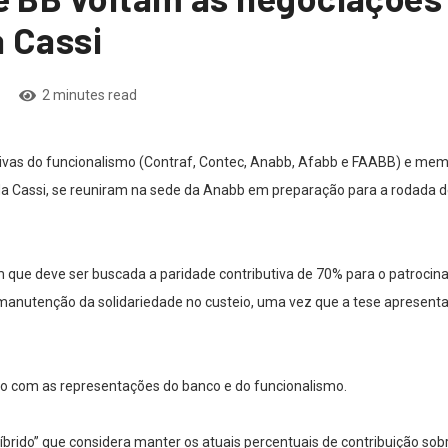
 Cassi
2 minutes read
tativas do funcionalismo (Contraf, Contec, Anabb, Afabb e FAABB) e m
 da Cassi, se reuniram na sede da Anabb em preparação para a rodada 
ue deve ser buscada a paridade contributiva de 70% para o patrocina
manutenção da solidariedade no custeio, uma vez que a tese apresenta
ão com as representações do banco e do funcionalismo.
brido” que considera manter os atuais percentuais de contribuição so