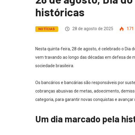
históricas
28 de agosto de 2025
171
NOTÍCIAS
Nesta quinta-feira, 28 de agosto, é celebrado o Dia
vem travando ao longo das décadas em defesa de me
sociedade brasileira.
Os bancários e bancárias são responsáveis por suste
cobranças abusivas de metas, adoecimento, demiss
categoria, para garantir novas conquistas e avançar 
Um dia marcado pela his