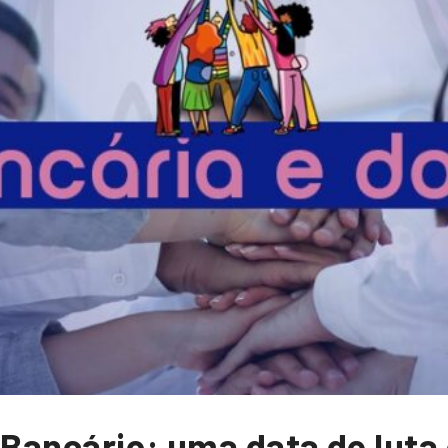
 Bancário: uma data de luta