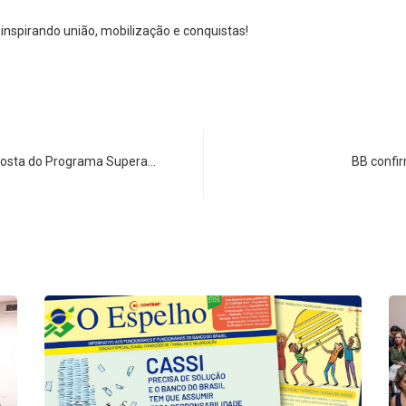
 inspirando união, mobilização e conquistas!
posta do Programa Supera…
BB confi