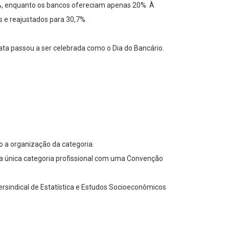
0%, enquanto os bancos ofereciam apenas 20%. À
s e reajustados para 30,7%.
data passou a ser celebrada como o Dia do Bancário.
do a organização da categoria.
o a única categoria profissional com uma Convenção
ersindical de Estatística e Estudos Socioeconômicos