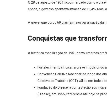
O 28 de agosto de 1951 ficou marcado como o dia e
época, o governo apontava inflação de 15,4%. Mas, ap
A greve, que durou 69 dias (a maior paralisação da h
Conquistas que transfor
A histórica mobilização de 1951 deixou marcas prof
Fortalecimento sindical: a greve impulsionou a
Convenção Coletiva Nacional: ao longo dos ano
Coletiva de Trabalho (CCT) válida em todo o ter
Fundação do Dieese: a contestação aos índices
(Dieese), em 1955, referência até hoje na pro