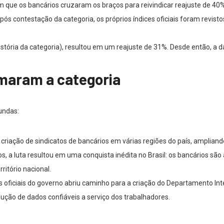
m que os bancários cruzaram os braços para reivindicar reajuste de 4
ós contestação da categoria, os próprios índices oficiais foram revisto
istória da categoria), resultou em um reajuste de 31%. Desde então, a 
maram a categoria
undas:
 criação de sindicatos de bancários em várias regiões do país, amplian
s, a luta resultou em uma conquista inédita no Brasil: os bancários sã
ritório nacional.
 oficiais do governo abriu caminho para a criação do Departamento Int
dução de dados confiáveis a serviço dos trabalhadores.