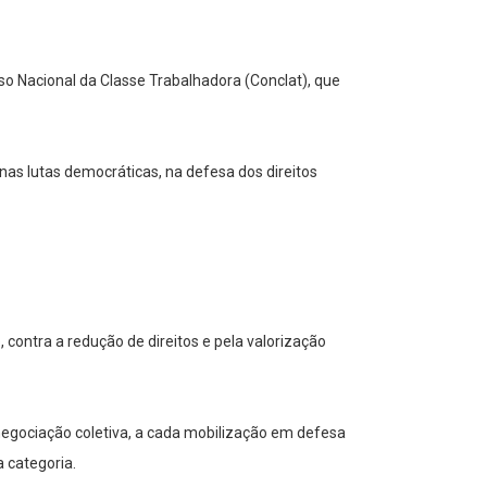
o Nacional da Classe Trabalhadora (Conclat), que
nas lutas democráticas, na defesa dos direitos
contra a redução de direitos e pela valorização
 negociação coletiva, a cada mobilização em defesa
 categoria.