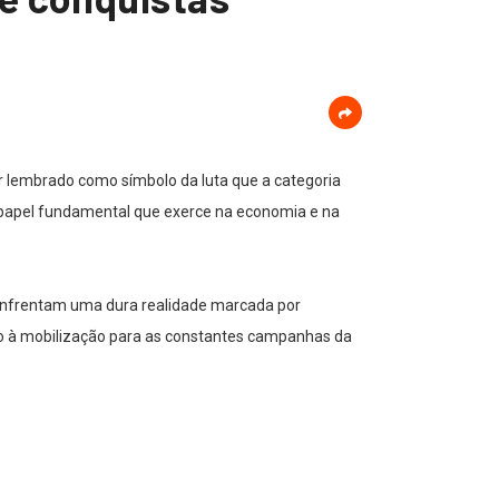
er lembrado como símbolo da luta que a categoria
 papel fundamental que exerce na economia e na
, enfrentam uma dura realidade marcada por
o à mobilização para as constantes campanhas da