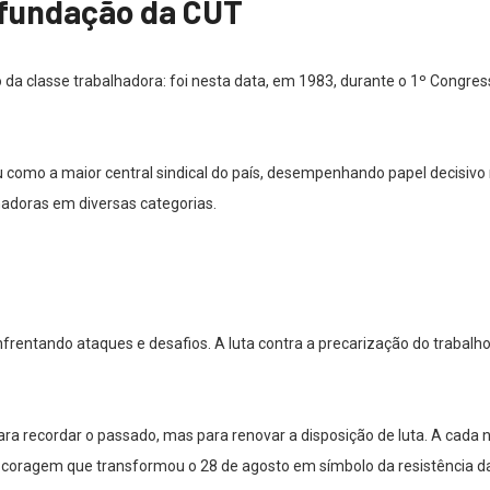
 fundação da CUT
a classe trabalhadora: foi nesta data, em 1983, durante o 1º Congress
ou como a maior central sindical do país, desempenhando papel decisivo 
hadoras em diversas categorias.
entando ataques e desafios. A luta contra a precarização do trabalho, 
ara recordar o passado, mas para renovar a disposição de luta. A cada
 coragem que transformou o 28 de agosto em símbolo da resistência da