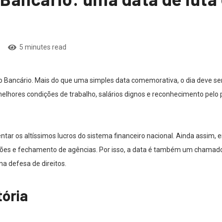
5 minutes read
 do Bancário. Mais do que uma simples data comemorativa, o dia deve s
lhores condições de trabalho, salários dignos e reconhecimento pelo
ntar os altíssimos lucros do sistema financeiro nacional. Ainda assim
ões e fechamento de agências. Por isso, a data é também um chamad
na defesa de direitos.
tória