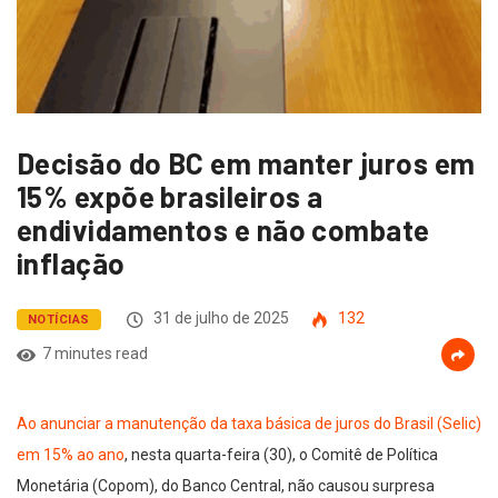
Decisão do BC em manter juros em
15% expõe brasileiros a
endividamentos e não combate
inflação
31 de julho de 2025
132
NOTÍCIAS
7 minutes read
Ao anunciar a manutenção da taxa básica de juros do Brasil (Selic)
em 15% ao ano
, nesta quarta-feira (30), o Comitê de Política
Monetária (Copom), do Banco Central, não causou surpresa