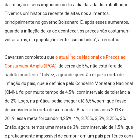
da inflação e seus impactos no dia a dia da vida do trabalhador.
Tivemos um histórico recente de altas nos alimentos,
principalmente no governo Bolsonaro. E, após esses aumentos,
quando a inflação deixa de acontecer, os preços não costumam
voltar atrás, e a população sente isso no bolso”, arrematou.
Cavarzan completou que
o atual Índice Nacional de Preços ao
Consumidor Amplo (IPCA)
, de cerca de 5%, não está fora do
padrão brasileiro. “Talvez, a grande questão é que a meta de
inflação do país, que é definida pelo Conselho Monetário Nacional
(CMN), foi por muito tempo de 4,5%, com intervalo de tolerância
de 2%. Logo, na prática, podia chegar até 6,5%, sem que fosse
desconsiderado meta descumprida. A partir dos anos 2018 e
2019, essa meta foi caindo: 4,25%, 4%, 3,75%, 3,5%, 3,25%, 3%…
Então, agora, temos uma meta de 3%, com intervalo de 1,5%, que
é praticamente impossível de cumprir em um país periférico com