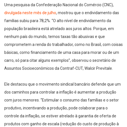
Uma pesquisa da Confederação Nacional do Comércio (CNC),
divulgada neste mês de julho
, mostrou que o endividamento das
famílias subiu para 78,2%. “O alto nível de endividamento da
população brasileira está atrelado aos juros altos. Porque, em
nenhum país do mundo, temos taxas tão abusivas e que
comprometem a renda do trabalhador, como no Brasil, com coisas
básicas, como financiamento de uma casa para morar ou de um
carro, só para citar alguns exemplos”, observou o secretário de
Assuntos Socioeconômicos da Contraf-CUT, Walcir Previtale.
Ele destacou que o movimento sindical bancário defende que um
dos caminhos para controlar a inflação é aumentar a produção
com juros menores. “Estimular o consumo das famílias e o setor
produtivo, incentivando a produção, pode colaborar para o
controle da inflação, se estiver atrelado à garantia de oferta de
produtos com ganho de escala (redução do custo de produção à