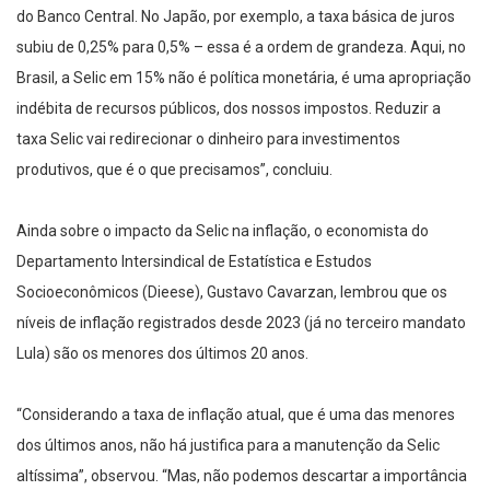
do Banco Central. No Japão, por exemplo, a taxa básica de juros
subiu de 0,25% para 0,5% – essa é a ordem de grandeza. Aqui, no
Brasil, a Selic em 15% não é política monetária, é uma apropriação
indébita de recursos públicos, dos nossos impostos. Reduzir a
taxa Selic vai redirecionar o dinheiro para investimentos
produtivos, que é o que precisamos”, concluiu.
Ainda sobre o impacto da Selic na inflação, o economista do
Departamento Intersindical de Estatística e Estudos
Socioeconômicos (Dieese), Gustavo Cavarzan, lembrou que os
níveis de inflação registrados desde 2023 (já no terceiro mandato
Lula) são os menores dos últimos 20 anos.
“Considerando a taxa de inflação atual, que é uma das menores
dos últimos anos, não há justifica para a manutenção da Selic
altíssima”, observou. “Mas, não podemos descartar a importância