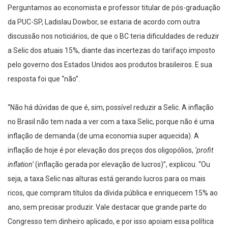
Perguntamos ao economista e professor titular de pós-graduação
da PUC-SP, Ladislau Dowbor, se estaria de acordo com outra
discussão nos noticiários, de que o BC teria dificuldades de reduzir
a Selic dos atuais 15%, diante das incertezas do tarifaço imposto
pelo governo dos Estados Unidos aos produtos brasileiros. E sua
resposta foi que “não”.
“Não há dúvidas de que é, sim, possível reduzir a Selic. A inflação
no Brasil não tem nada a ver com a taxa Selic, porque não é uma
inflação de demanda (de uma economia super aquecida). A
inflação de hoje é por elevação dos preços dos oligopólios,
‘profit
inflation’
(inflação gerada por elevação de lucros)”, explicou. “Ou
seja, a taxa Selic nas alturas está gerando lucros para os mais
ricos, que compram títulos da dívida pública e enriquecem 15% ao
ano, sem precisar produzir. Vale destacar que grande parte do
Congresso tem dinheiro aplicado, e por isso apoiam essa política