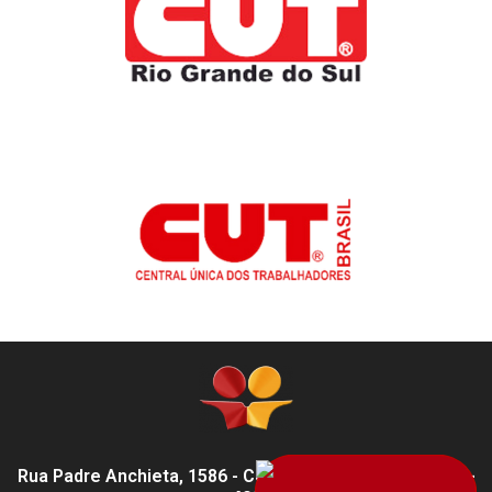
Rua Padre Anchieta, 1586 - Centro, Pelotas - RS,
96015-