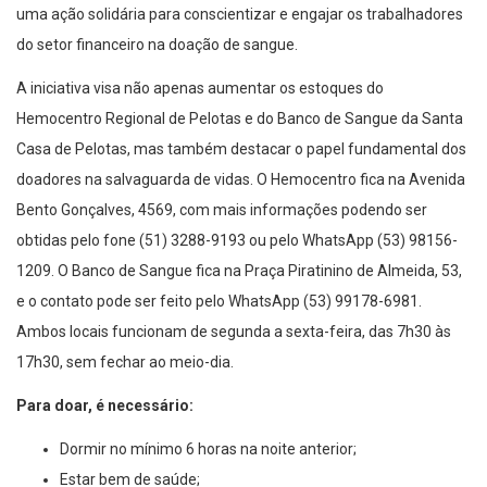
uma ação solidária para conscientizar e engajar os trabalhadores
do setor financeiro na doação de sangue.
A iniciativa visa não apenas aumentar os estoques do
Hemocentro Regional de Pelotas e do Banco de Sangue da Santa
Casa de Pelotas, mas também destacar o papel fundamental dos
doadores na salvaguarda de vidas. O Hemocentro fica na Avenida
Bento Gonçalves, 4569, com mais informações podendo ser
obtidas pelo fone (51) 3288-9193 ou pelo WhatsApp (53) 98156-
1209. O Banco de Sangue fica na Praça Piratinino de Almeida, 53,
e o contato pode ser feito pelo WhatsApp (53) 99178-6981.
Ambos locais funcionam de segunda a sexta-feira, das 7h30 às
17h30, sem fechar ao meio-dia.
Para doar, é necessário:
Dormir no mínimo 6 horas na noite anterior;
Estar bem de saúde;