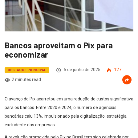
Bancos aproveitam o Pix para
economizar
5 de junho de 2025
127
DESTAQUE PRINCIPAL
2 minutes read
O avanço do Pix acarretou em uma redução de custos significativa
para os bancos. Entre 2020 e 2024, o número de agências
bancárias caiu 13%, impulsionado pela digitalização, estratégia
excludente das empresas.
A revolução promovida pelo Pix no Brasil tem sido celebrada por