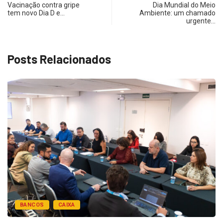
Vacinação contra gripe
Dia Mundial do Meio
tem novo Dia D e…
Ambiente: um chamado
urgente…
Posts Relacionados
BANCOS
CAIXA