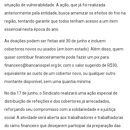
situação de vulnerabilidade. A ação, que já foi realizada
anteriormente pela entidade, busca amenizar os efeitos do frio na
região, tentando garantir que todos tenham acesso a um item
essencial nesta época do ano.
As doações podem ser feitas até 30 de junho e incluem
cobertores novos ou usados (em bom estado). Além disso, quem
quiser contribuir financeiramente pode fazer um pix para
financeiro@bancariospel.org.br
, com o valor sugerido de R$30,
equivalente ao custo de um cobertor novo, ou qualquer outro
montante disponível, sem uma quantia mínima.
No dia 17 de junho, o Sindicato realizará uma ação especial de
distribuição de refeições e dos cobertores já arrecadados,
reforçando seu compromisso com a solidariedade e a justiça
social. A atividade será aberta aos trabalhadores e trabalhadoras
do ramo financeiro que desejarem participar da preparação das