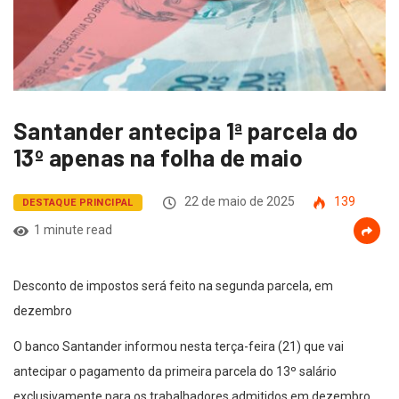
Santander antecipa 1ª parcela do
13º apenas na folha de maio
22 de maio de 2025
139
DESTAQUE PRINCIPAL
1 minute read
Desconto de impostos será feito na segunda parcela, em
dezembro
O banco Santander informou nesta terça-feira (21) que vai
antecipar o pagamento da primeira parcela do 13º salário
exclusivamente para os trabalhadores admitidos em dezembro