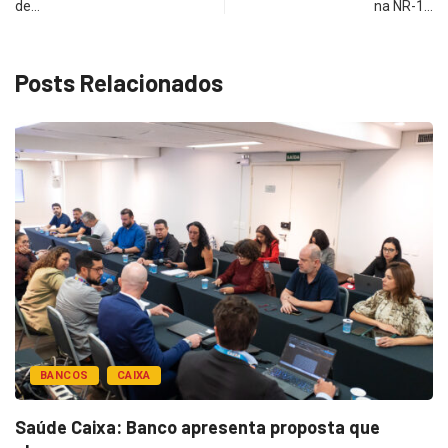
de…
na NR-1…
Posts Relacionados
BANCOS
CAIXA
Saúde Caixa: Banco apresenta proposta que