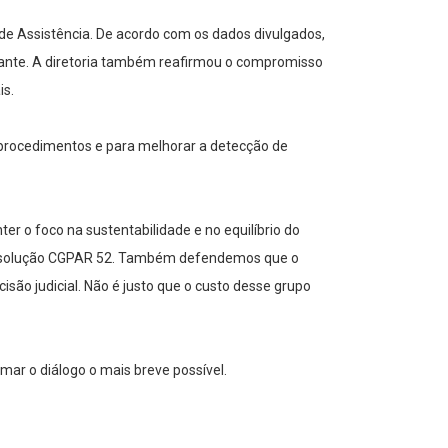
de Assistência. De acordo com os dados divulgados,
tante. A diretoria também reafirmou o compromisso
is.
de procedimentos e para melhorar a detecção de
 o foco na sustentabilidade e no equilíbrio do
 resolução CGPAR 52. Também defendemos que o
são judicial. Não é justo que o custo desse grupo
mar o diálogo o mais breve possível.