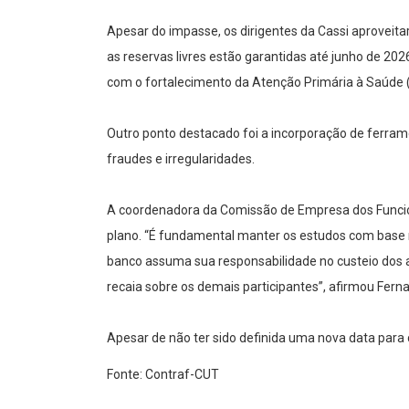
Apesar do impasse, os dirigentes da Cassi aproveit
as reservas livres estão garantidas até junho de 2
com o fortalecimento da Atenção Primária à Saúde 
Outro ponto destacado foi a incorporação de ferrame
fraudes e irregularidades.
A coordenadora da Comissão de Empresa dos Funcioná
plano. “É fundamental manter os estudos com base
banco assuma sua responsabilidade no custeio dos as
recaia sobre os demais participantes”, afirmou Fern
Apesar de não ter sido definida uma nova data para 
Fonte: Contraf-CUT