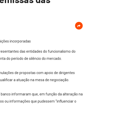
uições incorporadas
epresentantes das entidades do funcionalismo do
nta do período de silêncio do mercado.
mulações de propostas com apoio de dirigentes
 qualificar a atuação na mesa de negociação.
do banco informaram que, em função da alteração na
ados ou informações que pudessem “influenciar o