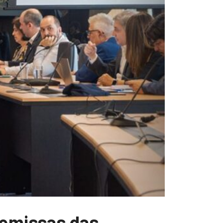
remissas das