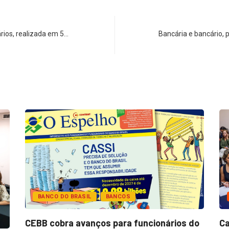
rios, realizada em 5…
Bancária e bancário, 
BANCO DO BRASIL
BANCOS
CEBB cobra avanços para funcionários do
Ca