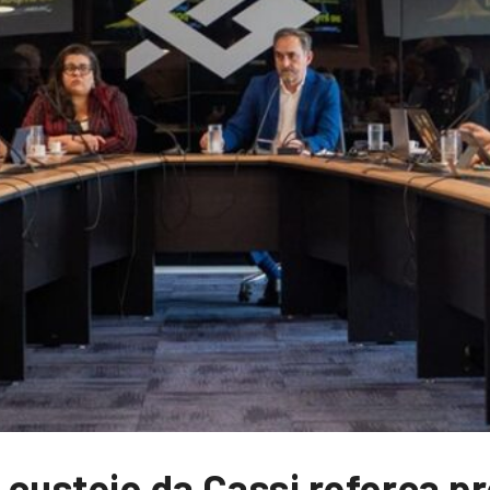
 custeio da Cassi reforça p