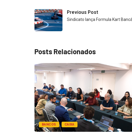
Previous Post
Sindicato lança Formula Kart Bancá
Posts Relacionados
BANCOS
CAIXA
esentar