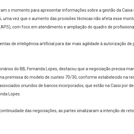
aram o momento para apresentar informações sobre a gestão da Caixa 
026, uma vez que o aumento das provisões técnicas não afeta esse mon
(APS), com foco em atendimento e ampliação do quadro de profissiona
ntas de inteligência artificial para dar mais agilidade à autorização 
rios do BB, Fernanda Lopes, destacou que a negociação precisa manter
 na premissa do modelo de custeio 70/30, conforme estabelecido na
sociados oriundos de bancos incorporados, que estão na Cassi por deci
anda Lopes.
continuidade das negociações, as partes sinalizaram a intenção de reto