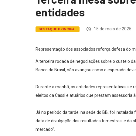
entidades
15 de maio de 2025
DESTAQUE PRINCIPAL
Representação dos associados reforça defesa do mo
A terceira rodada de negociações sobre o custeio da
Banco do Brasil, não avançou como o esperado devido
Durante a manhã, as entidades representativas se 
eleitos da Cassi e atuários que prestam assessoria à
Já no período da tarde, na sede do BB, foi instala
data de divulgação dos resultados trimestrais e da 
mercado”.