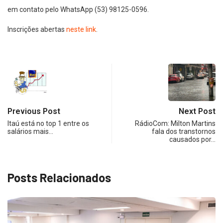
em contato pelo WhatsApp (53) 98125-0596.
Inscrições abertas
neste link
.
Previous Post
Next Post
Itaú está no top 1 entre os
RádioCom: Milton Martins
salários mais…
fala dos transtornos
causados por…
Posts Relacionados