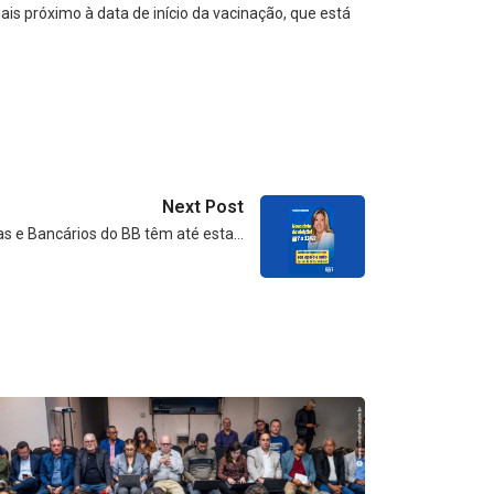
s próximo à data de início da vacinação, que está
Next Post
as e Bancários do BB têm até esta…