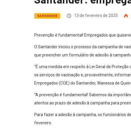
13 de fevereiro de 2025
SANTANDER
Prevenção é fundamental! Empregados que quiserem
O Santander iniciou o processo da campanha de vaci
que preencher um formulário de adesão à campanha
“É uma medida em respeito à Lei Geral de Proteção
os serviços de vacinação e, provavelmente, informa
Empregados (COE) do Santander, Wanessa de Queir
“A prevenção é fundamental! Sabemos da importânci
atentos ao prazo de adesão à campanha para preenc
Para fazer a adesão à campanha, os funcionários de
fevereiro.