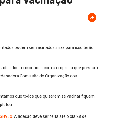
sentados podem ser vacinados, mas para isso terão
 dados dos funcionários com a empresa que prestará
coordenadora Comissão de Organização dos
entamos que todos que quiserem se vacinar fiquem
pletou.
QSH95d
. A adesão deve ser feita até o dia 28 de