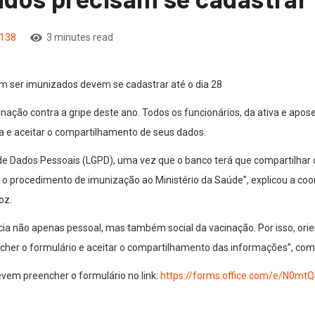
138
3 minutes read
 ser imunizados devem se cadastrar até o dia 28
nação contra a gripe deste ano. Todos os funcionários, da ativa e apo
 e aceitar o compartilhamento de seus dados.
 de Dados Pessoais (LGPD), uma vez que o banco terá que compartilhar
r o procedimento de imunização ao Ministério da Saúde”, explicou a 
oz.
a não apenas pessoal, mas também social da vacinação. Por isso, ori
her o formulário e aceitar o compartilhamento das informações”, com
vem preencher o formulário no link:
https://forms.office.com/e/N0mt