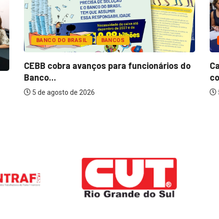
BANCO DO BRASIL
BANCOS
CEBB cobra avanços para funcionários do
Ca
Banco...
co
5 de agosto de 2026