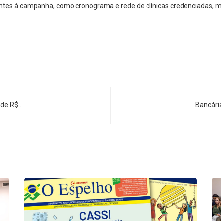
es à campanha, como cronograma e rede de clínicas credenciadas, mai
a de R$…
Bancári