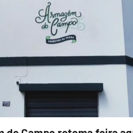
do Campo retoma feira agr