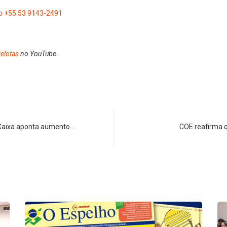
 +55 53 9143-2491
elotas
no YouTube.
a Caixa aponta aumento…
COE reafirma 