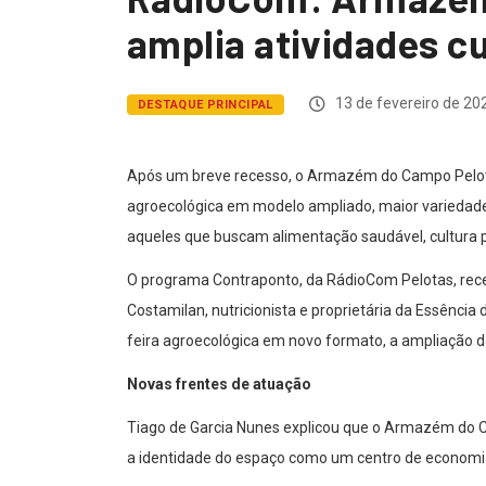
amplia atividades c
13 de fevereiro de 20
DESTAQUE PRINCIPAL
Após um breve recesso, o Armazém do Campo Pelotas
agroecológica em modelo ampliado, maior variedade 
aqueles que buscam alimentação saudável, cultura p
O programa Contraponto, da RádioCom Pelotas, rece
Costamilan, nutricionista e proprietária da Essênci
feira agroecológica em novo formato, a ampliação 
Novas frentes de atuação
Tiago de Garcia Nunes explicou que o Armazém do Ca
a identidade do espaço como um centro de economia s