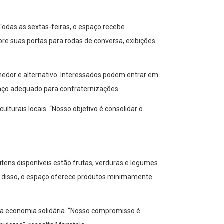
Todas as sextas-feiras, o espaço recebe
e suas portas para rodas de conversa, exibições
dor e alternativo. Interessados podem entrar em
paço adequado para confraternizações.
turais locais. “Nosso objetivo é consolidar o
tens disponíveis estão frutas, verduras e legumes
ém disso, o espaço oferece produtos minimamente
o a economia solidária. “Nosso compromisso é