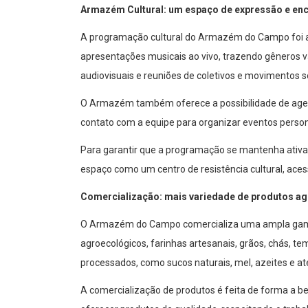
Armazém Cultural: um espaço de expressão e en
A programação cultural do Armazém do Campo foi amp
apresentações musicais ao vivo, trazendo gêneros 
audiovisuais e reuniões de coletivos e movimentos so
O Armazém também oferece a possibilidade de agen
contato com a equipe para organizar eventos perso
Para garantir que a programação se mantenha ativa e
espaço como um centro de resistência cultural, acessí
Comercialização: mais variedade de produtos a
O Armazém do Campo comercializa uma ampla gama de 
agroecológicos, farinhas artesanais, grãos, chás, 
processados, como sucos naturais, mel, azeites e a
A comercialização de produtos é feita de forma a be