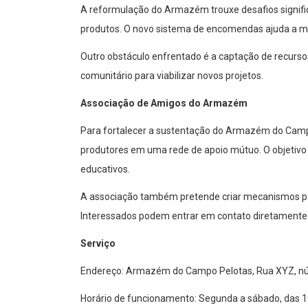
A reformulação do Armazém trouxe desafios significat
produtos. O novo sistema de encomendas ajuda a mit
Outro obstáculo enfrentado é a captação de recurso
comunitário para viabilizar novos projetos.
Associação de Amigos do Armazém
Para fortalecer a sustentação do Armazém do Campo
produtores em uma rede de apoio mútuo. O objetivo é
educativos.
A associação também pretende criar mecanismos para 
Interessados podem entrar em contato diretamente
Serviço
Endereço: Armazém do Campo Pelotas, Rua XYZ, nú
Horário de funcionamento: Segunda a sábado, das 1