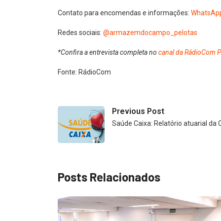
Contato para encomendas e informações:
WhatsApp
Redes sociais:
@armazemdocampo_pelotas
*Confira a entrevista completa no
canal da RádioCom P
Fonte: RádioCom
Previous Post
Saúde Caixa: Relatório atuarial d
Posts Relacionados