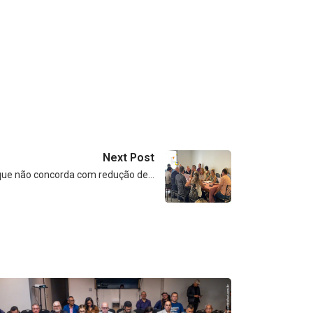
Next Post
que não concorda com redução de…