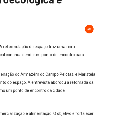
A reformulação do espaço traz uma feira
ocal continua sendo um ponto de encontro para
ordenação do Armazém do Campo Pelotas, e Maristela
mento do espaço. A entrevista abordou a retomada da
omo um ponto de encontro da cidade.
rcialização e alimentação. O objetivo é fortalecer