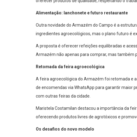
oferecer produtos de qualidade, respeitando o traba
Alimentação: lanchonete e futuro restaurante
Outra novidade do Armazém do Campo é a estrutura
ingredientes agroecológicos, mas o plano futuro é 
A proposta é oferecer refeições equilibradas e ac
Armazém não apenas para comprar, mas também para 
Retomada da feira agroecológica
A feira agroecológica do Armazém foi retomada e a
de encomendas via WhatsApp para garantir maior prev
com outras feiras da cidade.
Maristela Costamilan destacou a importância da fei
oferecendo produtos livres de agrotóxicos e promov
Os desafios do novo modelo