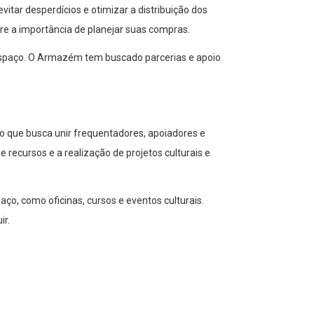
itar desperdícios e otimizar a distribuição dos
re a importância de planejar suas compras.
o espaço. O Armazém tem buscado parcerias e apoio
 que busca unir frequentadores, apoiadores e
recursos e a realização de projetos culturais e
o, como oficinas, cursos e eventos culturais.
ir.