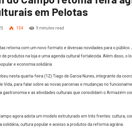
ulturais em Pelotas
25
154
9 minutes read
 retorna com um novo formato e diversas novidades para o público. 
de produtos na loja e uma agenda cultural fortalecida. Além disso, o l
opular e economia solidária.
beu nesta quarta-feira (12) Tiago de Garcia Nunes, integrante da co
a de Vida, para falar sobre as novas parcerias e mudanças no funciona
da gastronomia e as atividades culturais que consolidam o Armazém c
mpo agora adota um modelo estruturado em três frentes: cultura, come
olidária, cultura popular e acesso a produtos da reforma agrária.