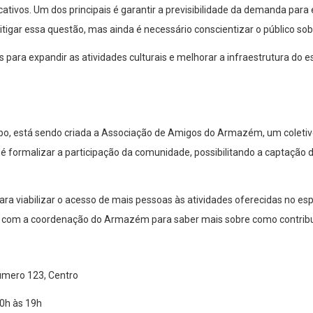
ivos. Um dos principais é garantir a previsibilidade da demanda para ev
igar essa questão, mas ainda é necessário conscientizar o público sob
s para expandir as atividades culturais e melhorar a infraestrutura d
, está sendo criada a Associação de Amigos do Armazém, um coletivo
 formalizar a participação da comunidade, possibilitando a captação de 
viabilizar o acesso de mais pessoas às atividades oferecidas no espaç
 com a coordenação do Armazém para saber mais sobre como contribu
mero 123, Centro
0h às 19h