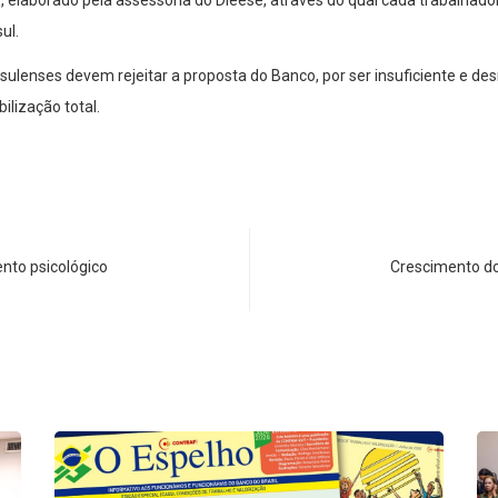
ul.
isulenses devem rejeitar a proposta do Banco, por ser insuficiente e d
lização total.
ento psicológico
Crescimento do