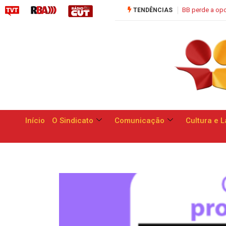
BB perde a oportunidade
TENDÊNCIAS
Início
O Sindicato
Comunicação
Cultura e L