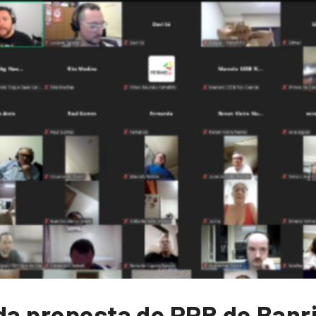
 da proposta de PPR do Banr