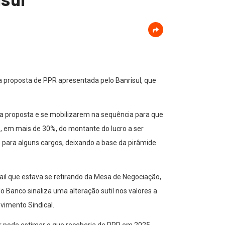
m a proposta de PPR apresentada pelo Banrisul, que
a proposta e se mobilizarem na sequência para que
, em mais de 30%, do montante do lucro a ser
 para alguns cargos, deixando a base da pirâmide
ail que estava se retirando da Mesa de Negociação,
o Banco sinaliza uma alteração sutil nos valores a
vimento Sindical.
dor pode estimar o que receberia de PPR em 2025