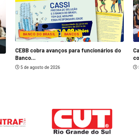
BANCO DO BRASIL
BANCOS
CEBB cobra avanços para funcionários do
Ca
Banco...
co
5 de agosto de 2026