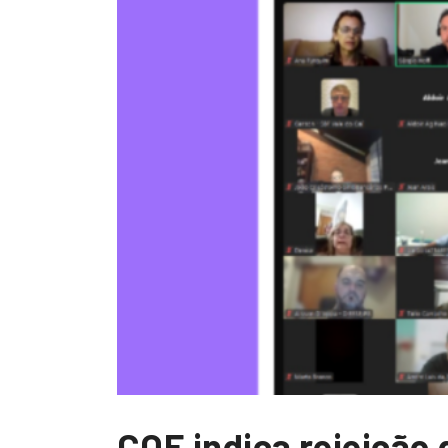
COE indica rejeição