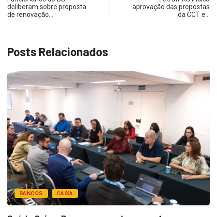
deliberam sobre proposta
aprovação das propostas
de renovação…
da CCT e…
Posts Relacionados
BANCOS
CAIXA