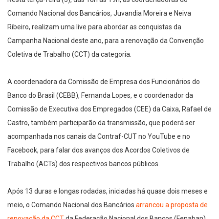
Comando Nacional dos Bancários, Juvandia Moreira e Neiva
Ribeiro, realizam uma live para abordar as conquistas da
Campanha Nacional deste ano, para a renovação da Convenção
Coletiva de Trabalho (CCT) da categoria.
A coordenadora da Comissão de Empresa dos Funcionários do
Banco do Brasil (CEBB), Fernanda Lopes, e o coordenador da
Comissão de Executiva dos Empregados (CEE) da Caixa, Rafael de
Castro, também participarão da transmissão, que poderá ser
acompanhada nos canais da Contraf-CUT no YouTube e no
Facebook, para falar dos avanços dos Acordos Coletivos de
Trabalho (ACTs) dos respectivos bancos públicos.
Após 13 duras e longas rodadas, iniciadas há quase dois meses e
meio, o Comando Nacional dos Bancários
arrancou a proposta de
renovação da CCT
da Federação Nacional dos Bancos (Fenaban).