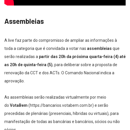
Assembleias
A live faz parte do compromisso de ampliar as informações à
toda a categoria que é convidada a votar nas
assembleias
que
serão realizadas a
partir das 20h da próxima quarta-feira (4) até
as 20h de quinta-feira (5)
, para deliberar sobre a proposta de
renovação da CCT e dos ACTs. O Comando Nacional indica a
aprovação.
As assembleias serão realizadas virtualmente por meio
do
VotaBem
(https://bancarios.votabem.com.br) e serão
precedidas de plenárias (presenciais, híbridas ou virtuais), para
manifestação de todas as bancárias e bancários, sócios ou não
sócios.