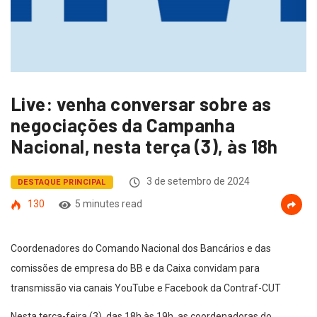
Live: venha conversar sobre as
negociações da Campanha
Nacional, nesta terça (3), às 18h
3 de setembro de 2024
DESTAQUE PRINCIPAL
130
5 minutes read
Coordenadores do Comando Nacional dos Bancários e das
comissões de empresa do BB e da Caixa convidam para
transmissão via canais YouTube e Facebook da Contraf-CUT
Nesta terça-feira (3), das 18h às 19h, as coordenadoras do