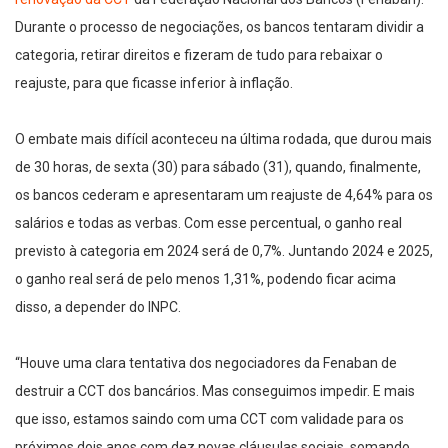
Durante o processo de negociações, os bancos tentaram dividir a
categoria, retirar direitos e fizeram de tudo para rebaixar o
reajuste, para que ficasse inferior à inflação.
O embate mais difícil aconteceu na última rodada, que durou mais
de 30 horas, de sexta (30) para sábado (31), quando, finalmente,
os bancos cederam e apresentaram um reajuste de 4,64% para os
salários e todas as verbas. Com esse percentual, o ganho real
previsto à categoria em 2024 será de 0,7%. Juntando 2024 e 2025,
o ganho real será de pelo menos 1,31%, podendo ficar acima
disso, a depender do INPC.
“Houve uma clara tentativa dos negociadores da Fenaban de
destruir a CCT dos bancários. Mas conseguimos impedir. E mais
que isso, estamos saindo com uma CCT com validade para os
próximos dois anos com dez novas cláusulas sociais, somando