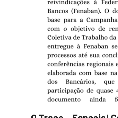
O Troco – Especial C