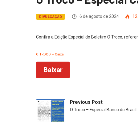
6 de agosto de 2024
12
DIVULGAÇÃO
Confira a Edição Especial do Boletim O Troco, refer
O TROCO – Caixa
Baixar
Previous Post
O Troco – Especial Banco do Brasil