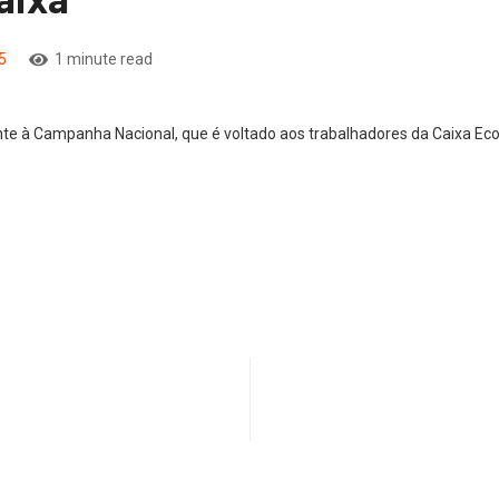
5
1 minute read
ente à Campanha Nacional, que é voltado aos trabalhadores da Caixa Ec