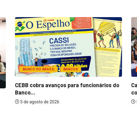
BANCO DO BRASIL
BANCOS
CEBB cobra avanços para funcionários do
Ca
Banco...
co
5 de agosto de 2026