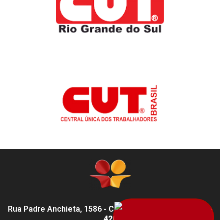
Rua Padre Anchieta, 1586 - Centro, Pelotas - RS,
96015-
420