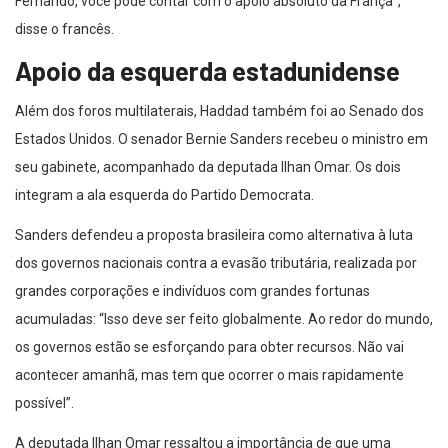
Fernando, você pode contar com o apoio absoluto da França”,
disse o francês.
Apoio da esquerda estadunidense
Além dos foros multilaterais, Haddad também foi ao Senado dos
Estados Unidos. O senador Bernie Sanders recebeu o ministro em
seu gabinete, acompanhado da deputada Ilhan Omar. Os dois
integram a ala esquerda do Partido Democrata.
Sanders defendeu a proposta brasileira como alternativa à luta
dos governos nacionais contra a evasão tributária, realizada por
grandes corporações e indivíduos com grandes fortunas
acumuladas: “Isso deve ser feito globalmente. Ao redor do mundo,
os governos estão se esforçando para obter recursos. Não vai
acontecer amanhã, mas tem que ocorrer o mais rapidamente
possível”.
A deputada Ilhan Omar ressaltou a importância de que uma