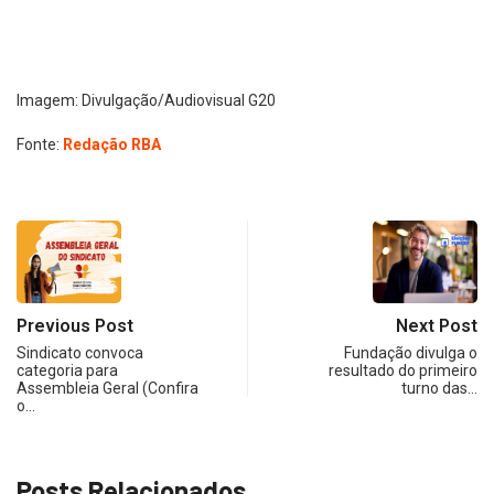
Imagem: Divulgação/Audiovisual G20
Fonte:
Redação RBA
Previous Post
Next Post
Sindicato convoca
Fundação divulga o
categoria para
resultado do primeiro
Assembleia Geral (Confira
turno das…
o…
Posts Relacionados