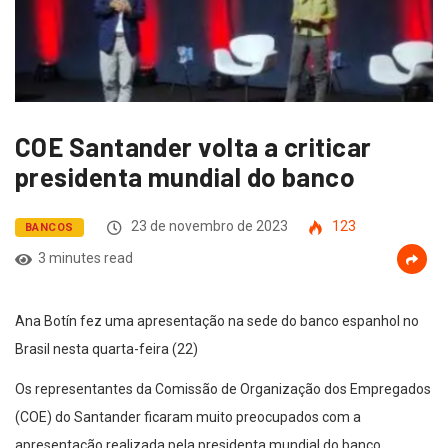
COE Santander volta a criticar
presidenta mundial do banco
23 de novembro de 2023
123
BANCOS
3 minutes read
Ana Botín fez uma apresentação na sede do banco espanhol no
Brasil nesta quarta-feira (22)
Os representantes da Comissão de Organização dos Empregados
(COE) do Santander ficaram muito preocupados com a
apresentação realizada pela presidenta mundial do banco