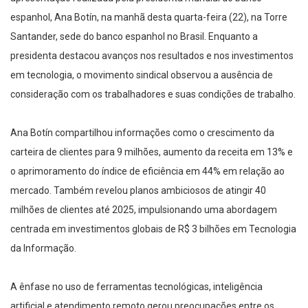
espanhol, Ana Botín, na manhã desta quarta-feira (22), na Torre
Santander, sede do banco espanhol no Brasil. Enquanto a
presidenta destacou avanços nos resultados e nos investimentos
em tecnologia, o movimento sindical observou a ausência de
consideração com os trabalhadores e suas condições de trabalho.
Ana Botín compartilhou informações como o crescimento da
carteira de clientes para 9 milhões, aumento da receita em 13% e
o aprimoramento do índice de eficiência em 44% em relação ao
mercado. Também revelou planos ambiciosos de atingir 40
milhões de clientes até 2025, impulsionando uma abordagem
centrada em investimentos globais de R$ 3 bilhões em Tecnologia
da Informação.
A ênfase no uso de ferramentas tecnológicas, inteligência
artificial e atendimento remoto gerou preocupações entre os