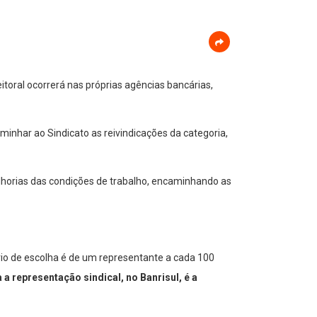
toral ocorrerá nas próprias agências bancárias,
inhar ao Sindicato as reivindicações da categoria,
elhorias das condições de trabalho, encaminhando as
tério de escolha é de um representante a cada 100
 a representação sindical, no Banrisul, é a