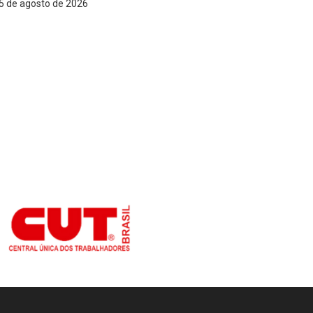
5 de agosto de 2026
5 de agost