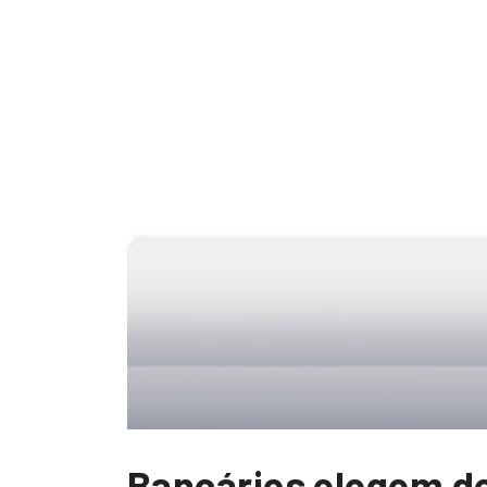
Bancários elegem de