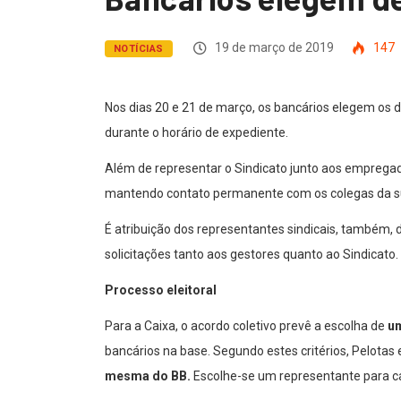
19 de março de 2019
147
NOTÍCIAS
Nos dias 20 e 21 de março, os bancários elegem os d
durante o horário de expediente.
Além de representar o Sindicato junto aos empregado
mantendo contato permanente com os colegas da sua
É atribuição dos representantes sindicais, também, 
solicitações tanto aos gestores quanto ao Sindicato.
Processo eleitoral
Para a Caixa, o acordo coletivo prevê a escolha de
um
bancários na base. Segundo estes critérios, Pelota
mesma do BB.
Escolhe-se um representante para c