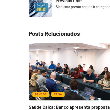
Previous Post
Sindicato presta contas à categori
Posts Relacionados
BANCOS
CAIXA
esentar
Saúde Caixa: Banco apresenta proposta