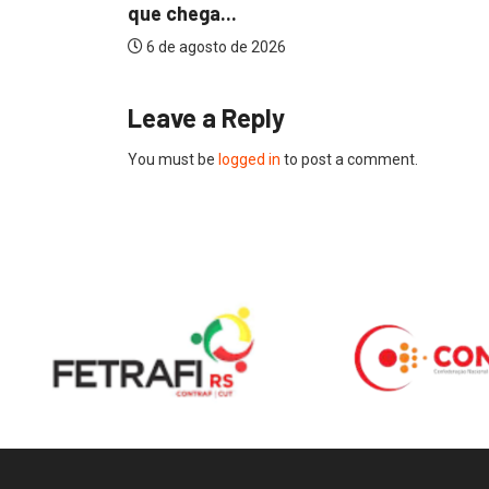
que chega...
6 de agosto de 2026
Leave a Reply
You must be
logged in
to post a comment.