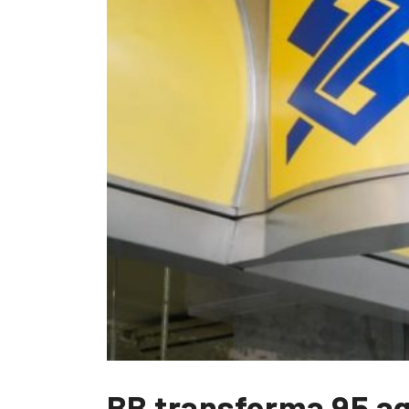
BB transforma 95 ag