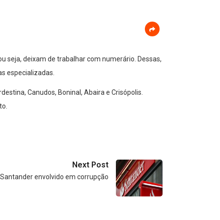
ou seja, deixam de trabalhar com numerário. Dessas,
s especializadas.
rdestina, Canudos, Boninal, Abaira e Crisópolis.
to.
Next Post
o Santander envolvido em corrupção