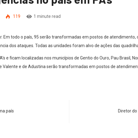
119
1 minute read
ar. Em todo o país, 95 serão transformadas em postos de atendimento, 
cia dos ataques. Todas as unidades foram alvo de ações das quadrilha
A’s e ficam localizadas nos municípios de Gentio do Ouro, Pau Brasil, No
e Valente e de Adustina serão transformadas em postos de atendimen
na país
Diretor d