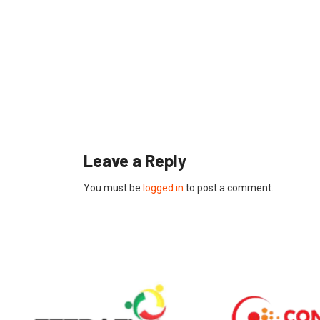
Leave a Reply
You must be
logged in
to post a comment.