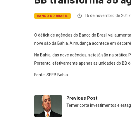
16 de novembro de 2017
BANCO DO BRASIL
O déficit de agências do Banco do Brasil vai aument
nove são da Bahia. A mudança acontece em decorrên
Na Bahia, das nove agências, sete já são na prática P
Portanto, efetivamente apenas as unidades do BB d
Fonte: SEEB Bahia
Previous Post
Temer corta investimentos e estag