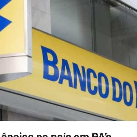
ências no país em PA’s