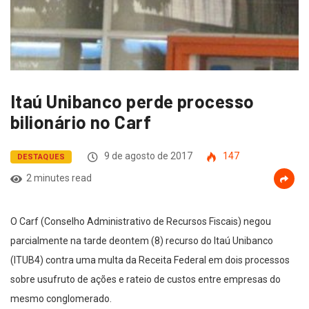
Itaú Unibanco perde processo
bilionário no Carf
9 de agosto de 2017
147
DESTAQUES
2 minutes read
O Carf (Conselho Administrativo de Recursos Fiscais) negou
parcialmente na tarde deontem (8) recurso do Itaú Unibanco
(ITUB4) contra uma multa da Receita Federal em dois processos
sobre usufruto de ações e rateio de custos entre empresas do
mesmo conglomerado.