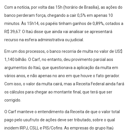
Com a notícia, por volta das 15h (horário de Brasília), as ações do
banco perderam força, chegando a cair 0,5% em apenas 10
minutos. Às 15h14, os papéis tinham ganhos de 0,89%, cotados a
R$ 39,67. O Itaú disse que ainda vai analisar se apresentará
recurso na esfera administrativa ou judicial.
Em um dos processos, o banco recorria de multa no valor de US$
1,140 bilhão. O Carf, no entanto, deu provimento parcial aos
argumentos do Itaú, que questionava a aplicação da multa em
vários anos, e não apenas no ano em que houve o fato gerador.
Com isso, o valor da multa cairá, mas a Receita Federal ainda fará
os cálculos para chegar ao montante final, que terá que ser
corrigido.
O Carf manteve o entendimento da Receita de que o valor total
pago pelo usufruto de ações deve ser tributado, sobre o qual
incidem IRPJ, CSLL e PIS/Cofins. As empresas do grupo Itaú