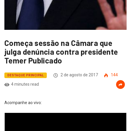
Começa sessão na Câmara que
julga denúncia contra presidente
Temer Publicado
2 de agosto de 2017
144
DESTAQUE PRINCIPAL
4 minutes read
Acompanhe ao vivo: