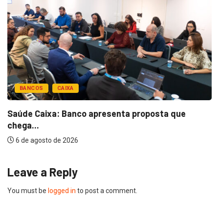
BANCOS
CAIXA
Saúde Caixa: Banco apresenta proposta que
chega...
6 de agosto de 2026
Leave a Reply
You must be
logged in
to post a comment.