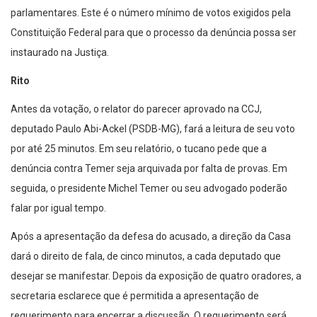
parlamentares. Este é o número mínimo de votos exigidos pela
Constituição Federal para que o processo da denúncia possa ser
instaurado na Justiça.
Rito
Antes da votação, o relator do parecer aprovado na CCJ,
deputado Paulo Abi-Ackel (PSDB-MG), fará a leitura de seu voto
por até 25 minutos. Em seu relatório, o tucano pede que a
denúncia contra Temer seja arquivada por falta de provas. Em
seguida, o presidente Michel Temer ou seu advogado poderão
falar por igual tempo.
Após a apresentação da defesa do acusado, a direção da Casa
dará o direito de fala, de cinco minutos, a cada deputado que
desejar se manifestar. Depois da exposição de quatro oradores, a
secretaria esclarece que é permitida a apresentação de
requerimento para encerrar a discussão. O requerimento será