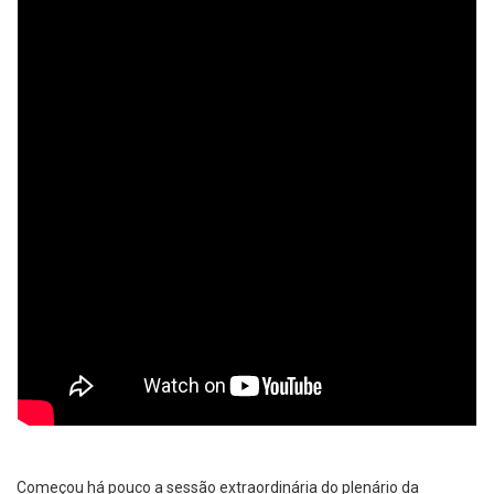
Começou há pouco a sessão extraordinária do plenário da