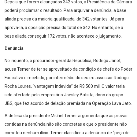
Depois que forem alcançados 342 votos, a Presidência da Câmara
poderá proclamar o resultado. Para arquivar a denúncia, a base
aliada precisa da maioria qualificada, de 342 votantes. Já para
aprová-la, a oposição precisa do total de 342. No entanto, se a
base aliada conseguir 172 votos, não acontece o julgamento.
Denúncia
No inquérito, o procurador-geral da República, Rodrigo Janot,
acusa Temer de ter se aproveitado da condição de chefe do Poder
Executivo e recebido, por intermédio do seu ex-assessor Rodrigo
Rocha Loures, “vantagem indevida” de R$ 500 mil. O valor teria
sido ofertado pelo empresário Joesley Batista, dono do grupo
JBS, que fez acordo de delação premiada na Operação Lava Jato.
A defesa do presidente Michel Temer argumenta que as provas
contidas na denúncia não são concretas e que o presidente não
cometeu nenhum ilício. Temer classificou a denúncia de “peça de