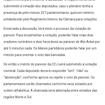
submetido à votação dos deputados, caso o plenário tenha a
presença de pelo menos 257 parlamentares, quórum mínimo
estabelecido pelo Regimento Interno da Câmara para votações.
Encerrada a discussão, terá início o processo da votação do
parecer. Para encaminhar a votação, poderão falar mais dois
oradores contrários e dois favoráveis ao parecer de Abi-Ackel por
até 5 minutos cada. Os líderes partidários poderão falar por um
minuto para orientar o voto das bancadas.
Só então o mérito do parecer da CCJ será submetido à votação
nominal. Cada deputado deverá responder “sim”, “não” ou
“abstenção”, conforme aprove ou rejeite o voto do parecer. Os
parlamentares serão chamados conforme seus estados por
ordem alfabética. A chamada será alternada entre estados das
regiões Norte e Sul.