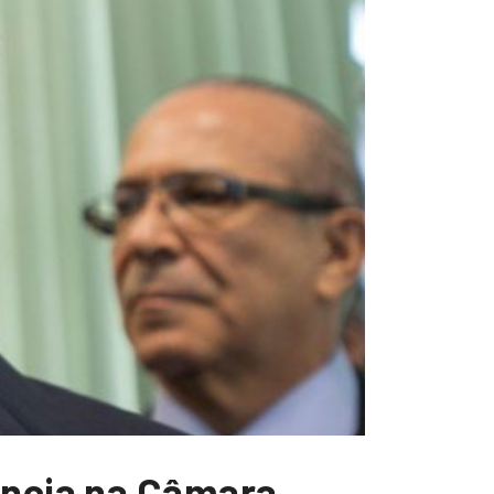
úncia na Câmara