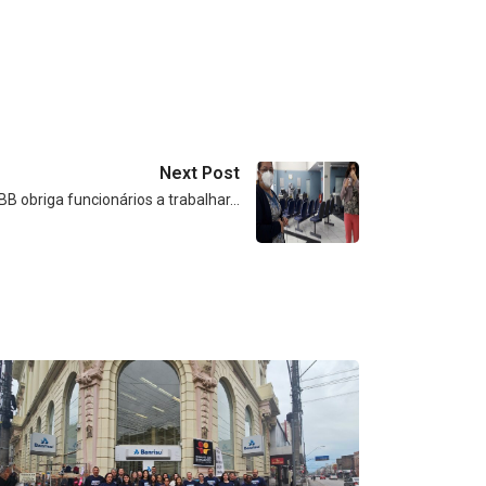
Next Post
BB obriga funcionários a trabalhar…