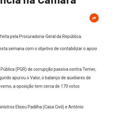
eita pela Procuradoria-Geral da República.
esta semana com o objetivo de contabilizar o apoio
 Pública (PGR) de corrupção passiva contra Temer,
undo apurou o Valor, o balanço de auxiliares de
verno, a oposição tem cerca de 170 votos
stros Eliseu Padilha (Casa Civil) e Antônio