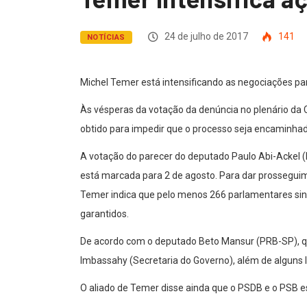
24 de julho de 2017
141
NOTÍCIAS
Michel Temer está intensificando as negociações pa
Às vésperas da votação da denúncia no plenário da 
obtido para impedir que o processo seja encaminhad
A votação do parecer do deputado Paulo Abi-Ackel (
está marcada para 2 de agosto. Para dar prosseguime
Temer indica que pelo menos 266 parlamentares sin
garantidos.
De acordo com o deputado Beto Mansur (PRB-SP), que
Imbassahy (Secretaria do Governo), além de alguns lí
O aliado de Temer disse ainda que o PSDB e o PSB e