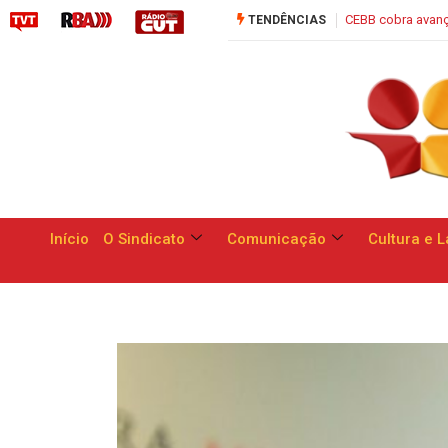
CEBB cobra avanços para funcionários do Banco do Bra
TENDÊNCIAS
Início
O Sindicato
Comunicação
Cultura e L