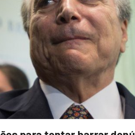
ções para tentar barrar den