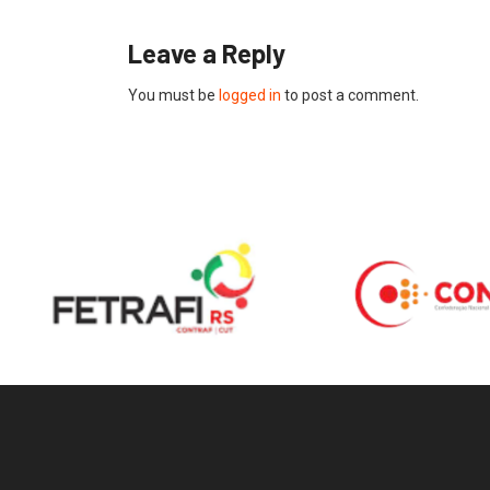
Leave a Reply
You must be
logged in
to post a comment.