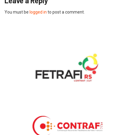
Leave a Reply
You must be
logged in
to post a comment.