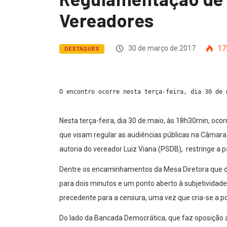
Vereadores
30 de março de 2017
17
DESTAQUES
O encontro ocorre nesta terça-feira, dia 30 de 
Nesta terça-feira, dia 30 de maio, às 18h30min, oc
que visam regular as audiências públicas na Câmara 
autoria do vereador Luiz Viana (PSDB), restringe a p
Dentre os encaminhamentos da Mesa Diretora que def
para dois minutos e um ponto aberto à subjetividade
precedente para a censura, uma vez que cria-se a p
Do lado da Bancada Democrática, que faz oposição a