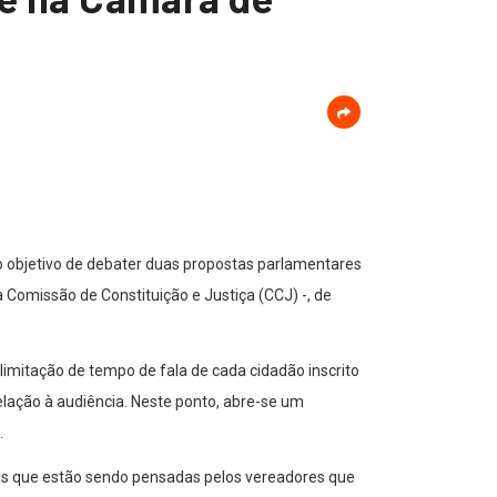
 o objetivo de debater duas propostas parlamentares
 Comissão de Constituição e Justiça (CCJ) -, de
imitação de tempo de fala de cada cidadão inscrito
elação à audiência. Neste ponto, abre-se um
.
das que estão sendo pensadas pelos vereadores que