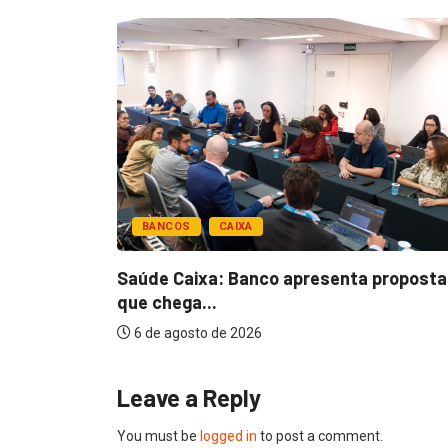
BANCOS
CAIXA
esentar
Saúde Caixa: Banco apresenta proposta
que chega...
6 de agosto de 2026
Leave a Reply
You must be
logged in
to post a comment.