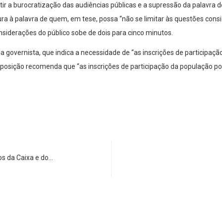
 a burocratização das audiências públicas e a supressão da palavra do
ra à palavra de quem, em tese, possa “não se limitar às questões consi
siderações do público sobe de dois para cinco minutos.
a governista, que indica a necessidade de “as inscrições de participaç
posição recomenda que “as inscrições de participação da população p
s da Caixa e do…