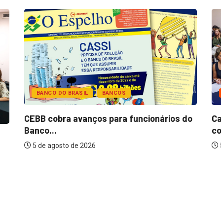
BANCO DO BRASIL
BANCOS
CEBB cobra avanços para funcionários do
Ca
Banco...
co
5 de agosto de 2026