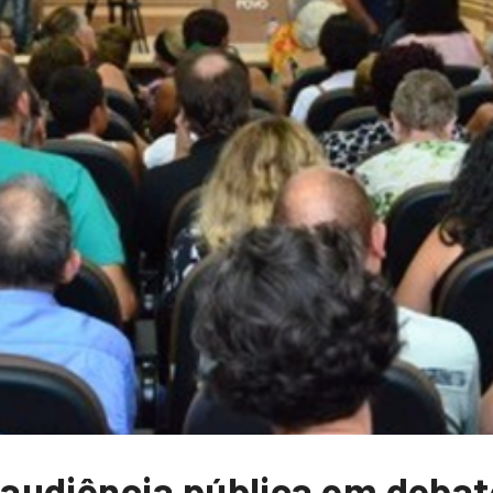
audiência pública em debat