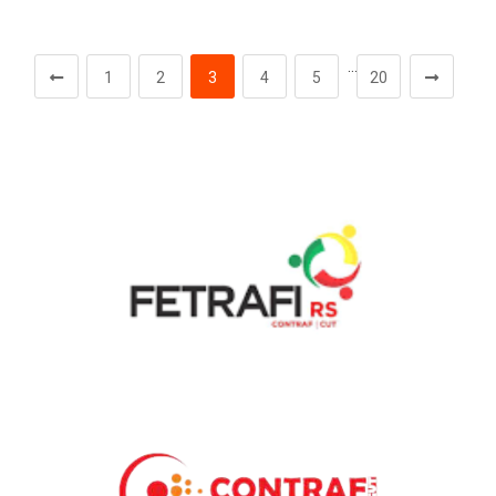
…
1
2
3
4
5
20