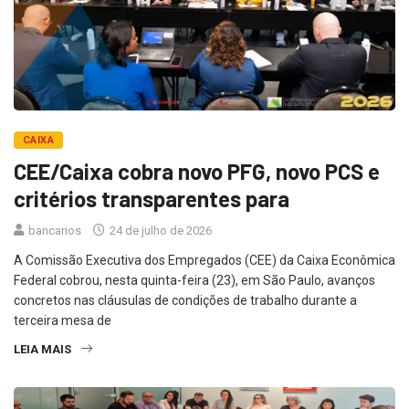
CAIXA
CEE/Caixa cobra novo PFG, novo PCS e
critérios transparentes para
bancarios
24 de julho de 2026
A Comissão Executiva dos Empregados (CEE) da Caixa Econômica
Federal cobrou, nesta quinta-feira (23), em São Paulo, avanços
concretos nas cláusulas de condições de trabalho durante a
terceira mesa de
LEIA MAIS