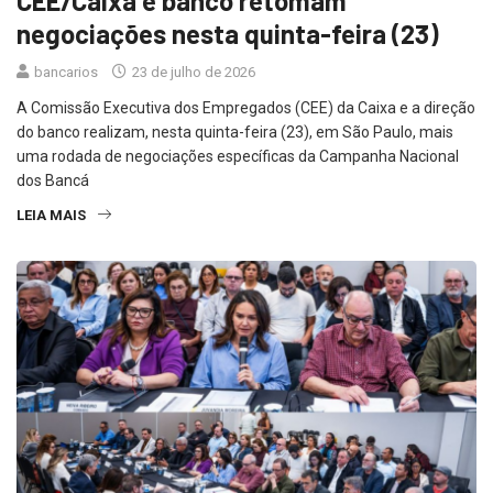
CEE/Caixa e banco retomam
negociações nesta quinta-feira (23)
bancarios
23 de julho de 2026
A Comissão Executiva dos Empregados (CEE) da Caixa e a direção
do banco realizam, nesta quinta-feira (23), em São Paulo, mais
uma rodada de negociações específicas da Campanha Nacional
dos Bancá
LEIA MAIS