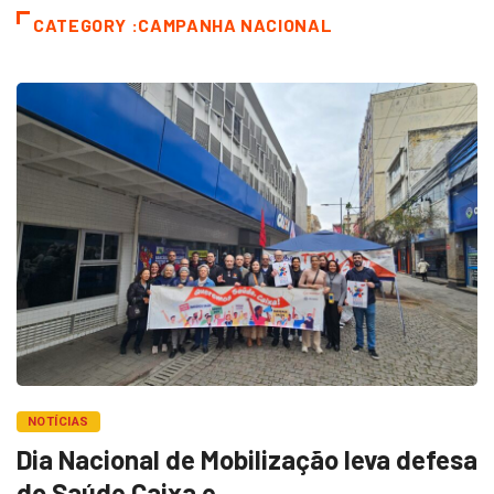
CATEGORY :CAMPANHA NACIONAL
NOTÍCIAS
Dia Nacional de Mobilização leva defesa
do Saúde Caixa e