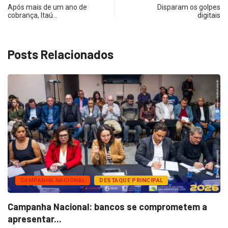
Após mais de um ano de
Disparam os golpes
cobrança, Itaú…
digitais
Posts Relacionados
CAMPANHA NACIONAL
DESTAQUE PRINCIPAL
Campanha Nacional: bancos se comprometem a
apresentar...