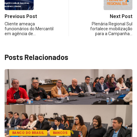
Previous Post
Next Post
Cliente ameaça
Plenária Regional Sul
funcionários do Mercantil
fortalece mobilização
em agência de…
para a Campanha…
Posts Relacionados
BANCO DO BRASIL
BANCOS