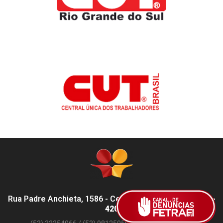
Rua Padre Anchieta, 1586 - Centro, Pelotas - RS,
96015-
420