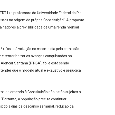
(TRT1) e professora da Universidade Federal do Rio
stos na origem da própria Constituição”. A proposta
balhadores a previsibilidade de uma renda mensal
25), fosse à votação no mesmo dia pela comissão
r e tentar barrar os avanços conquistados na
 Alencar Santana (PT-BA), foi e está sendo
tender que o modelo atual é exaustivo e prejudica
stas de emenda à Constituição não estão sujeitas a
 “Portanto, a população precisa continuar
s: dois dias de descanso semanal, redução da