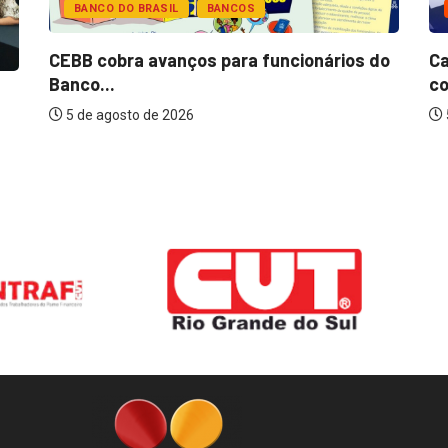
BANCO DO BRASIL
BANCOS
CEBB cobra avanços para funcionários do
Ca
Banco...
co
5 de agosto de 2026