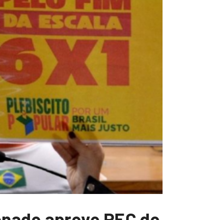
enado aprove PEC do