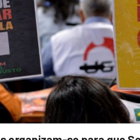
is organizam-se para que S