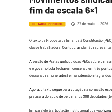
fim da escala 6×1
27 de maio de 2026
DESTAQUE PRINCIPAL
O texto da Proposta de Emenda à Constituição (PEC)
classe trabalhadora. Contudo, ainda não representa a
A versão de Prates unificou duas PECs sobre o mesm
e o governo Lula fecharem consenso em três pontos 
descanso remunerados) e manutenção integral dos s
Agora, o texto segue para votação na comissão espec
precisará do apoio de pelo menos 308 deputados (três
Em paralelo à articulação institucional que viabili