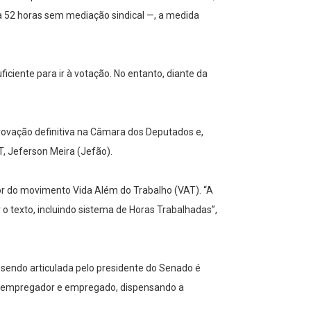
a 52 horas sem mediação sindical —, a medida
ciente para ir à votação. No entanto, diante da
rovação definitiva na Câmara dos Deputados e,
T, Jeferson Meira (Jefão).
dor do movimento Vida Além do Trabalho (VAT). “A
o texto, incluindo sistema de Horas Trabalhadas”,
 sendo articulada pelo presidente do Senado é
tre empregador e empregado, dispensando a