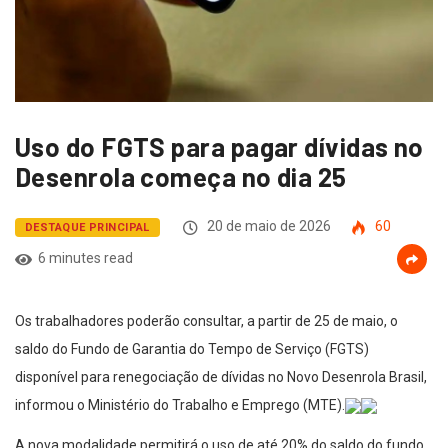
Uso do FGTS para pagar dívidas no
Desenrola começa no dia 25
20 de maio de 2026
60
DESTAQUE PRINCIPAL
6 minutes read
Os trabalhadores poderão consultar, a partir de 25 de maio, o
saldo do Fundo de Garantia do Tempo de Serviço (FGTS)
disponível para renegociação de dívidas no Novo Desenrola Brasil,
informou o Ministério do Trabalho e Emprego (MTE).
A nova modalidade permitirá o uso de até 20% do saldo do fundo