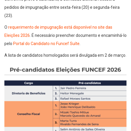
pedidos de impugnação entre sexta-feira (20) e segunda-feira
(23).
O
requerimento de impugnação está disponível no site das
Eleições 2026
. É necessário preencher documento e encaminhá-lo
pelo
Portal do Candidato no Funcef Suíte
.
A lista de candidatos homologados será divulgada em 2 de março.