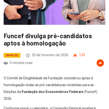
Funcef divulga pré-candidatos
aptos à homologação
20 de fevereiro de 2026
133
BANCOS
3 minutes read
O Comitê de Elegibilidade da Fundação considerou aptas à
homologação todas as pré-candidaturas recebidas para as
Eleições da
Fundação dos Economiários Federais
(Funcef)
2026.
Conforme prevê o calendário, a Comissão Eleitoral receberá