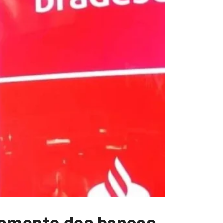
onamento dos bancos