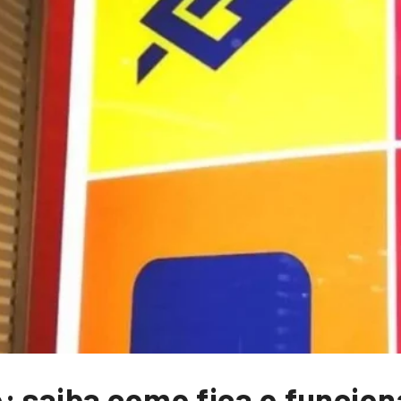
: saiba como fica o funci