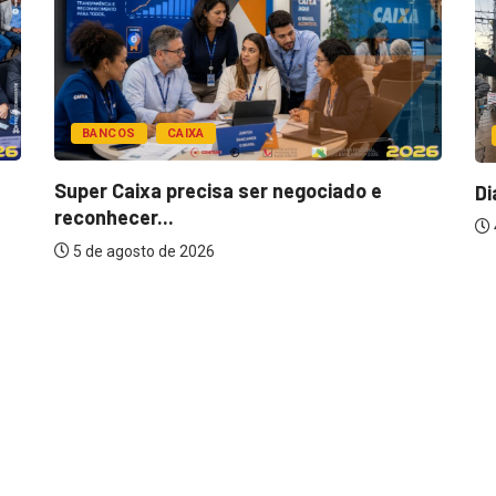
BANCOS
CAIXA
BAN
Super Caixa precisa ser negociado e
Dia de
reconhecer...
4 de 
5 de agosto de 2026