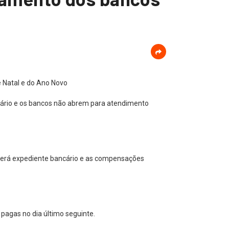
 Natal e do Ano Novo
ncário e os bancos não abrem para atendimento
haverá expediente bancário e as compensações
pagas no dia último seguinte.