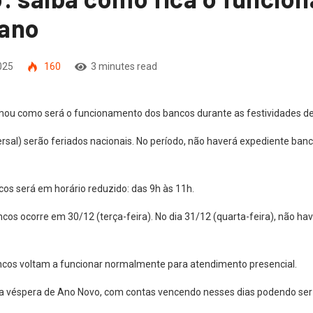
 ano
025
160
3 minutes read
rmou como será o funcionamento dos bancos durante as festividades de
ersal) serão feriados nacionais. No período, não haverá expediente ba
cos será em horário reduzido: das 9h às 11h.
ancos ocorre em 30/12 (terça-feira). No dia 31/12 (quarta-feira), não 
bancos voltam a funcionar normalmente para atendimento presencial.
e na véspera de Ano Novo, com contas vencendo nesses dias podendo ser 