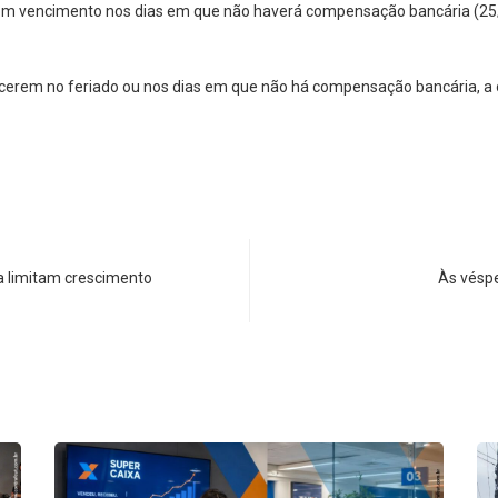
 com vencimento nos dias em que não haverá compensação bancária (25/
encerem no feriado ou nos dias em que não há compensação bancária, a
a limitam crescimento
Às véspe