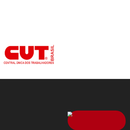
ocorre...
4 de agosto de 