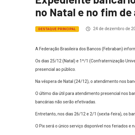
no Natal e no fim de
24 de dezembro de 2
DESTAQUE PRINCIPAL
A Federação Brasileira dos Bancos (Febraban) info
Os dias 25/12 (Natal) e 1º/1 (Confraternização Univ
presencial ao público.
Na véspera de Natal (24/12), o atendimento nos ban
O último dia útil para atendimento presencial nos b
bancárias não serão efetivadas.
Entretanto, nos dias 26/12 e 2/1 (sexta-feira), os 
O Pix será o único serviço disponível nos feriados 