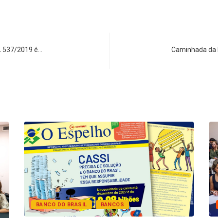
L 537/2019 é…
Caminhada da R
BANCO DO BRASIL
BANCOS