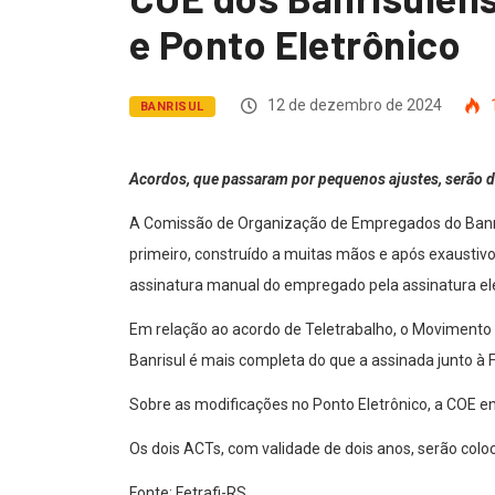
e Ponto Eletrônico
12 de dezembro de 2024
BANRISUL
Acordos, que passaram por pequenos ajustes, serão d
A Comissão de Organização de Empregados do Banrisu
primeiro, construído a muitas mãos e após exaustiv
assinatura manual do empregado pela assinatura elet
Em relação ao acordo de Teletrabalho, o Movimento 
Banrisul é mais completa do que a assinada junto à
Sobre as modificações no Ponto Eletrônico, a COE e
Os dois ACTs, com validade de dois anos, serão co
Fonte: Fetrafi-RS