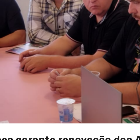
es garante renovação dos A