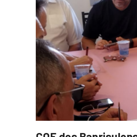
COE dos Banrisulens