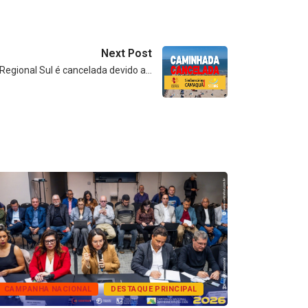
Next Post
egional Sul é cancelada devido a…
CAMPANHA NACIONAL
DESTAQUE PRINCIPAL
BANCOS