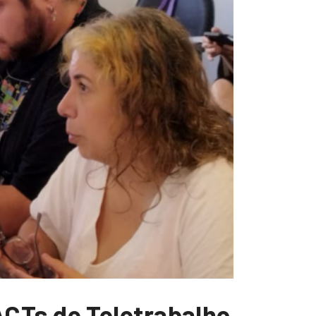
CTs de Teletrabalho