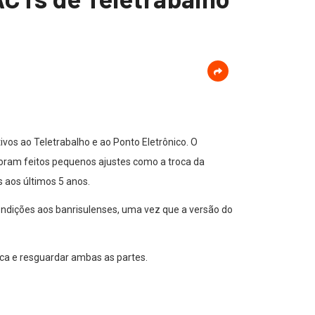
os ao Teletrabalho e ao Ponto Eletrônico. O
foram feitos pequenos ajustes como a troca da
s aos últimos 5 anos.
ondições aos banrisulenses, uma vez que a versão do
ica e resguardar ambas as partes.