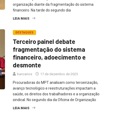
organização diante da fragmentação do sistema
financeiro. Na tarde do segundo dia
LEIA MAIS
DESTAQUES
Terceiro painel debate
fragmentação do sistema
financeiro, adoecimento e
desmonte
bancarios
17 de dezembro de 2025
Procuradoras do MPT analisam como terceirização,
avanço tecnológico e reestruturações impactam a
saúde, os direitos dos trabalhadores e a organização
sindical. No segundo dia da Oficina de Organização
LEIA MAIS