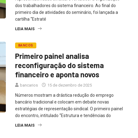
dos trabalhadores do sistema financeiro. Ao final do
primeiro dia de atividades do seminário, foi lançada a
cartilha “Estraté
LEIA MAIS
BANCOS
Primeiro painel analisa
reconfiguração do sistema
financeiro e aponta novos
bancarios
15 de dezembro de 2025
Números mostram a drástica redução do emprego
bancário tradicional e colocam em debate novas
estratégias de representação sindical. O primeiro painel
do encontro, intitulado “Estrutura e tendências do
LEIA MAIS