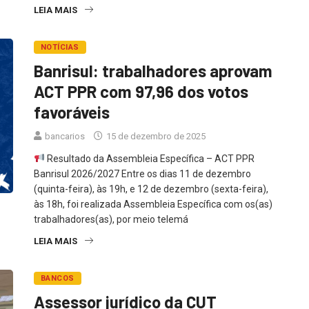
LEIA MAIS
NOTÍCIAS
Banrisul: trabalhadores aprovam
ACT PPR com 97,96 dos votos
favoráveis
bancarios
15 de dezembro de 2025
Resultado da Assembleia Específica – ACT PPR
Banrisul 2026/2027 Entre os dias 11 de dezembro
(quinta-feira), às 19h, e 12 de dezembro (sexta-feira),
às 18h, foi realizada Assembleia Específica com os(as)
trabalhadores(as), por meio telemá
LEIA MAIS
BANCOS
Assessor jurídico da CUT