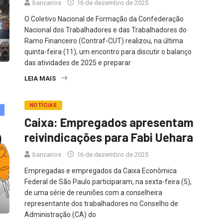
bancarios
16 de dezembro de 2025
O Coletivo Nacional de Formação da Confederação
Nacional dos Trabalhadores e das Trabalhadores do
Ramo Financeiro (Contraf-CUT) realizou, na última
quinta-feira (11), um encontro para discutir o balanço
das atividades de 2025 e preparar
LEIA MAIS
NOTÍCIAS
Caixa: Empregados apresentam
reivindicações para Fabi Uehara
bancarios
16 de dezembro de 2025
Empregadas e empregados da Caixa Econômica
Federal de São Paulo participaram, na sexta-feira (5),
de uma série de reuniões com a conselheira
representante dos trabalhadores no Conselho de
Administração (CA) do