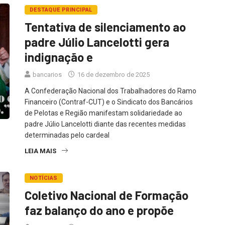
DESTAQUE PRINCIPAL
Tentativa de silenciamento ao
padre Júlio Lancelotti gera
indignação e
bancarios
16 de dezembro de 2025
A Confederação Nacional dos Trabalhadores do Ramo
Financeiro (Contraf-CUT) e o Sindicato dos Bancários
de Pelotas e Região manifestam solidariedade ao
padre Júlio Lancelotti diante das recentes medidas
determinadas pelo cardeal
LEIA MAIS
NOTÍCIAS
Coletivo Nacional de Formação
faz balanço do ano e propõe