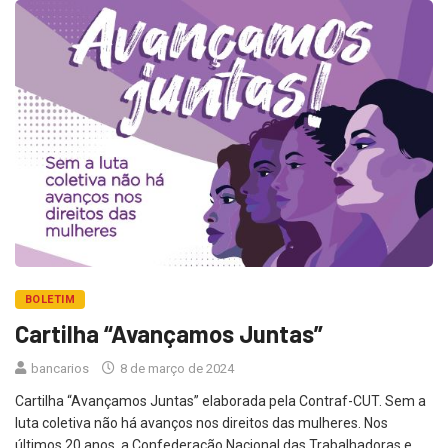
BOLETIM
Cartilha “Avançamos Juntas”
bancarios
8 de março de 2024
Cartilha “Avançamos Juntas” elaborada pela Contraf-CUT. Sem a
luta coletiva não há avanços nos direitos das mulheres. Nos
últimos 20 anos, a Confederação Nacional das Trabalhadoras e