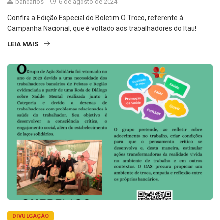
bancarios
6 de agosto de 2024
Confira a Edição Especial do Boletim O Troco, referente à
Campanha Nacional, que é voltado aos trabalhadores do Itaú!
LEIA MAIS
DIVULGAÇÃO