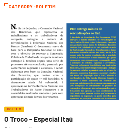
CATEGORY :BOLETIM
BOLETIM
O Troco – Especial Itaú