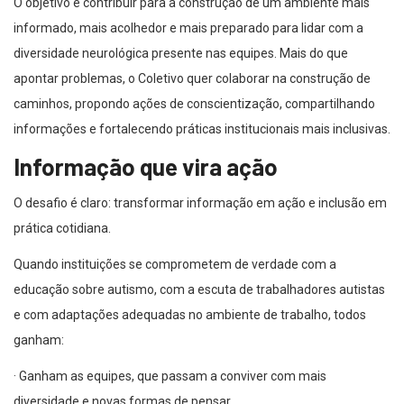
O objetivo é contribuir para a construção de um ambiente mais
informado, mais acolhedor e mais preparado para lidar com a
diversidade neurológica presente nas equipes. Mais do que
apontar problemas, o Coletivo quer colaborar na construção de
caminhos, propondo ações de conscientização, compartilhando
informações e fortalecendo práticas institucionais mais inclusivas.
Informação que vira ação
O desafio é claro: transformar informação em ação e inclusão em
prática cotidiana.
Quando instituições se comprometem de verdade com a
educação sobre autismo, com a escuta de trabalhadores autistas
e com adaptações adequadas no ambiente de trabalho, todos
ganham:
· Ganham as equipes, que passam a conviver com mais
diversidade e novas formas de pensar