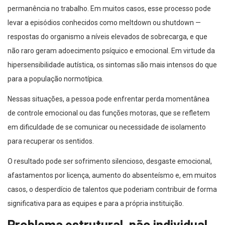
permanência no trabalho. Em muitos casos, esse processo pode
levar a episódios conhecidos como meltdown ou shutdown —
respostas do organismo a níveis elevados de sobrecarga, e que
não raro geram adoecimento psíquico e emocional. Em virtude da
hipersensibilidade autística, os sintomas são mais intensos do que
para a população normotípica.
Nessas situações, a pessoa pode enfrentar perda momentânea
de controle emocional ou das funções motoras, que se refletem
em dificuldade de se comunicar ou necessidade de isolamento
para recuperar os sentidos.
O resultado pode ser sofrimento silencioso, desgaste emocional,
afastamentos por licença, aumento do absenteísmo e, em muitos
casos, o desperdício de talentos que poderiam contribuir de forma
significativa para as equipes e para a própria instituição.
Problema estrutural, não individual