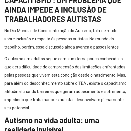
CAPACITISMO : UM PROBLEMA QUE
AINDA IMPEDE A INCLUSÃO DE
TRABALHADORES AUTISTAS
No Dia Mundial de Conscientização do Autismo, fala-se muito
sobre inclusão e respeito às pessoas autistas. No mundo do
trabalho, porém, essa discussão ainda avança a passos lentos.
O autismo em adultos segue como um tema pouco conhecido, o
que gera dificuldade de compreensão das limitações enfrentadas
pelas pessoas que vivem esta condição desde o nascimento. Mas,
para além do desconhecimento sobre o TEA , existe o capacitismo
atitudinal criando barreiras que geram adoecimento e sofrimento,
impedindo que trabalhadores autistas desenvolvam plenamente
seu potencial.
Autismo na vida adulta: uma
realidade invisível