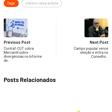
Tags:
coletivo caixa autista
Previous Post
Next Post
Contraf-CUT cobra
Campo popular vence
Mercantil sobre
eleição e entra no
divergências no Informe
Conselho…
de…
Posts Relacionados